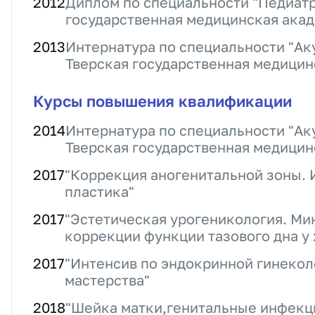
2012
Диплом по специальности "Педиатр
государственная медицинская ака
2013
Интернатура по специальности "Ак
Тверская государственная медицин
Курсы повышения квалификации
2014
Интернатура по специальности "Ак
Тверская государственная медицин
2017
"Коррекция аногенитальной зоны. 
пластика"
2017
"Эстетическая урогеникология. М
коррекции функции тазового дна 
2017
"Интенсив по эндокринной гинеколо
мастерства"
2018
"Шейка матки,генитальные инфекц