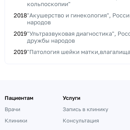
кольпоскопии"
2018
"Акушерство и гинекология", Росс
народов
2019
"Ультразвуковая диагностика", Ро
дружбы народов
2019
"Патология шейки матки,влагалища
Пациентам
Услуги
Врачи
Запись в клинику
Клиники
Консультация