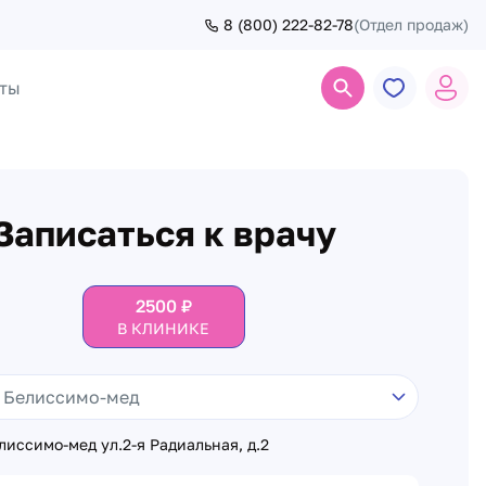
8 (800) 222-82-78
(Отдел продаж)
ты
Поиск
Записаться к врачу
2500
₽
В КЛИНИКЕ
иссимо-мед ул.2-я Радиальная, д.2