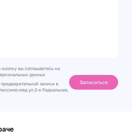
 кнопку вы соглашаетесь на
персональных данных
Записаться
о предварительной записи в
лиссимо-мед ул.2-я Радиальная,
раче