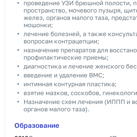
проведение УЗИ брюшной полости, 
пространство, мочевого пузыря, щи
желез, органов малого таза, предст
мошонки;
лечение болезней, а также консуль
вопросам контрацепции;
назначение препаратов для восстан
профилактические приемы;
диагностика и лечение женского бес
введение и удаление ВМС;
интимная контурная пластика;
взятие мазков, соскобов, гинеколог
Назначение схем лечения (ИППП и в
органов малого таза).
Образование