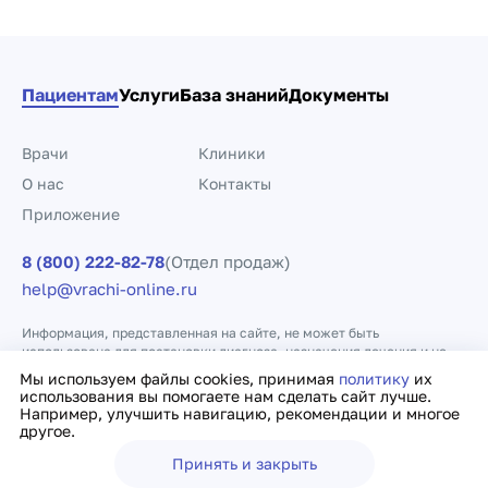
Пациентам
Услуги
База знаний
Документы
Врачи
Клиники
О нас
Контакты
Приложение
8 (800) 222-82-78
(Отдел продаж)
help@vrachi-online.ru
Информация, представленная на сайте, не может быть
использована для постановки диагноза, назначения лечения и не
заменяет прием врача.
Мы используем файлы cookies, принимая
политику
их
использования вы помогаете нам сделать сайт лучше.
Например, улучшить навигацию, рекомендации и многое
Политика конфиденциальности
Договор оферты
другое.
Принять и закрыть