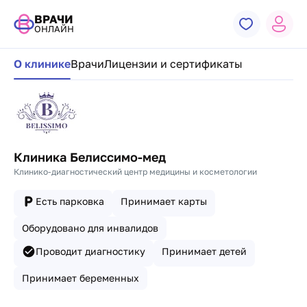
ВРАЧИ
ОНЛАЙН
Навигация по странице клиники
О клинике
Врачи
Лицензии и сертификаты
Клиника Белиссимо-мед
Клинико-диагностический центр медицины и косметологии
Есть парковка
Принимает карты
Оборудовано для инвалидов
Проводит диагностику
Принимает детей
Принимает беременных