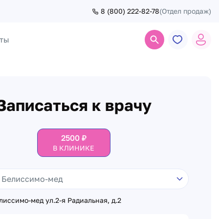
8 (800) 222-82-78
(Отдел продаж)
ты
Поиск
Записаться к врачу
2500
₽
В КЛИНИКЕ
иссимо-мед ул.2-я Радиальная, д.2