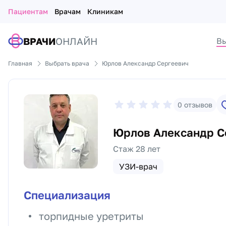
Пациентам
Врачам
Клиникам
ВРАЧИ
ОНЛАЙН
Вы
Главная
Выбрать врача
Юрлов Александр Сергеевич
0
отзывов
Юрлов Александр С
Стаж 28 лет
УЗИ-врач
Специализация
торпидные уретриты