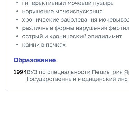
гиперактивный мочевой пузырь
нарушение мочеиспускания
хронические заболевания мочевыво
различные формы нарушения ферти
острый и хронический эпидидимит
камни в почках
Образование
1994
ВУЗ по специальности Педиатрия Я
Государственный медицинский инс