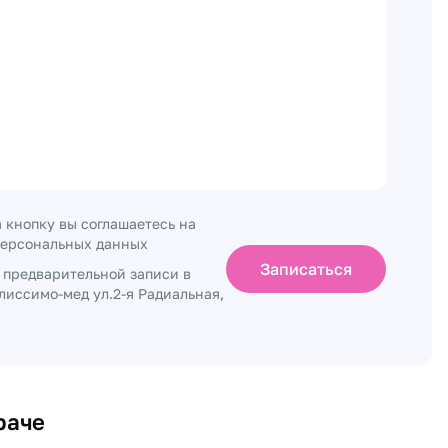
 кнопку вы соглашаетесь на
персональных данных
Записаться
о предварительной записи в
лиссимо-мед ул.2-я Радиальная,
раче