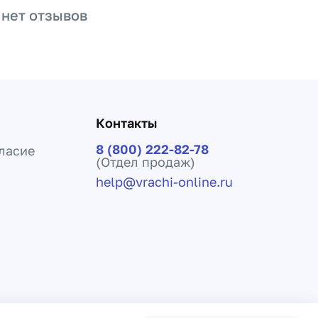
 нет отзывов
Контакты
8 (800) 222-82-78
ласие
(Отдел продаж)
help@vrachi-online.ru
ения лечения и не заменяет прием врача.