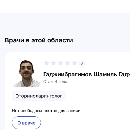
Врачи в этой области
0
Гаджиибрагимов Шамиль Гад
Стаж 4 года
Оториноларинголог
Нет свободных слотов для записи
О враче