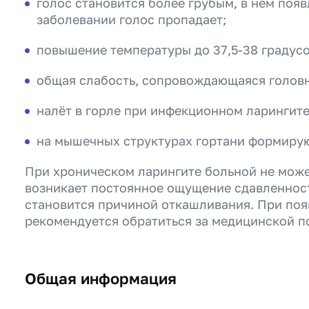
голос становится более грубым, в нём по
заболевании голос пропадает;
повышение температуры до 37,5-38 градусо
общая слабость, сопровождающаяся голов
налёт в горле при инфекционном ларингите
на мышечных структурах гортани формирую
При хроническом ларингите больной не может
возникает постоянное ощущение сдавленност
становится причиной откашливания. При по
рекомендуется обратиться за медицинской 
Общая информация