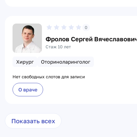
0
Фролов Сергей Вячеславови
Стаж 10 лет
Хирург
Оториноларинголог
Нет свободных слотов для записи
О враче
Показать всех