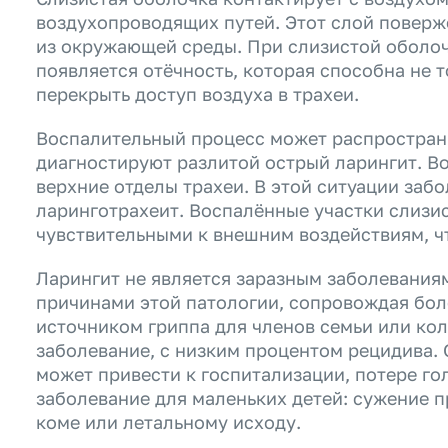
воздухопроводящих путей. Этот слой поверж
из окружающей среды. При слизистой оболоч
появляется отёчность, которая способна не т
перекрыть доступ воздуха в трахеи.
Воспалительный процесс может распространит
диагностируют разлитой острый ларингит. В
верхние отделы трахеи. В этой ситуации заб
ларинготрахеит. Воспалённые участки слизис
чувствительными к внешним воздействиям, ч
Ларингит не является заразным заболеваниям
причинами этой патологии, сопровождая боле
источником гриппа для членов семьи или ко
заболевание, с низким процентом рецидива.
может привести к госпитализации, потере го
заболевание для маленьких детей: сужение п
коме или летальному исходу.