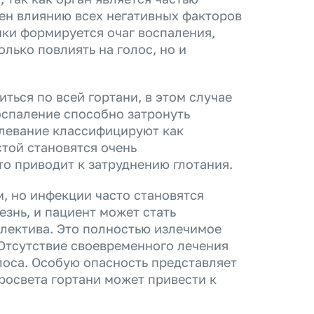
ен влиянию всех негативных факторов
ки формируется очаг воспаления,
олько повлиять на голос, но и
ься по всей гортани, в этом случае
оспаление способно затронуть
олевание классифицируют как
той становятся очень
то приводит к затруднению глотания.
, но инфекции часто становятся
знь, и пациент может стать
ллектива. Это полностью излечимое
 Отсутствие своевременного лечения
лоса. Особую опасность представляет
росвета гортани может привести к