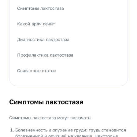
Симптомы лактостаза
Какой врач лечит
Диагностика лактостаза
Профилактика лактостаза
Связанные статьи
Симптомы лактостаза
Симптомы лактостаза могут включать:
Болезненность и опухание груди: грудь становится
болезненной и опухшей на касание. Некоторые