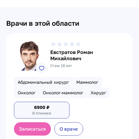
Врачи в этой области
Евстратов Роман
Михайлович
Стаж 18 лет
Абдоминальный хирург
Маммолог
Онколог
Онколог-маммолог
Хирург
6900
₽
В Клинике
Записаться
О враче