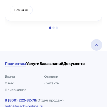
Пожилым
Пациентам
Услуги
База знаний
Документы
Врачи
Клиники
О нас
Контакты
Приложение
8 (800) 222-82-78
(Отдел продаж)
help@vrachi-online.ru