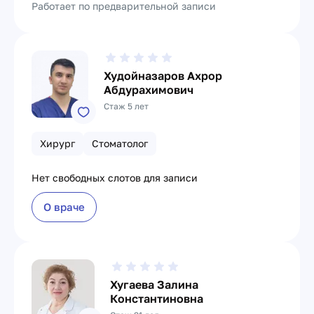
Работает по предварительной записи
Худойназаров Ахрор
Абдурахимович
Стаж 5 лет
Хирург
Стоматолог
Нет свободных слотов для записи
О враче
Хугаева Залина
Константиновна