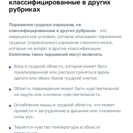
классифицированные в других
рубриках
Поражения грудных корешков, не
классифицированные в других рубриках
- это
медицинское условие, которое описывает поражение
грудных (торакальных) корешков спинного мозга,
которые не входят в другие классификации.
Симптомы таких поражений могут включать:
Боль в грудной области, которая может быть
локализованной или распространяться вдоль
одного или обоих боков грудной клетки.
Область повреждения может быть чувствительной
на ощупь или снижена чувствительность.
Ослабление мышц в грудной области, что может
привести к затруднению в дыхании или снижению
силы рук.
Теряется чувство температуры в области
поражения.