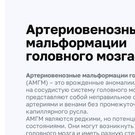
Артериовенозн
мальформации
головного мозга
Артериовенозные мальформации го
(АМГМ) – это врожденные аномалии
на сосудистую систему головного м
представляют собой неправильное
артериями и венами без промежуто
капиллярного русла.
АМГМ являются редкими, но потенц
состояниями. Они могут возникнуть
головного мозга и иметь разную сте