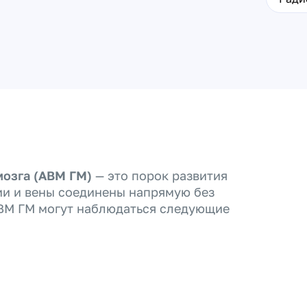
мозга (АВМ ГМ)
— это порок развития
ии и вены соединены напрямую без
АВМ ГМ могут наблюдаться следующие