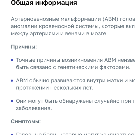
Общая информация
Артериовенозные мальформации (АВМ) голов
аномалии кровеносной системы, которые вкл
между артериями и венами в мозге.
Причины:
Точные причины возникновения АВМ неизвес
быть связано с генетическими факторами.
АВМ обычно развиваются внутри матки и м
протяжении нескольких лет.
Они могут быть обнаружены случайно при 
заболевания.
Симптомы:
Головные боли, которые могут усиливаться