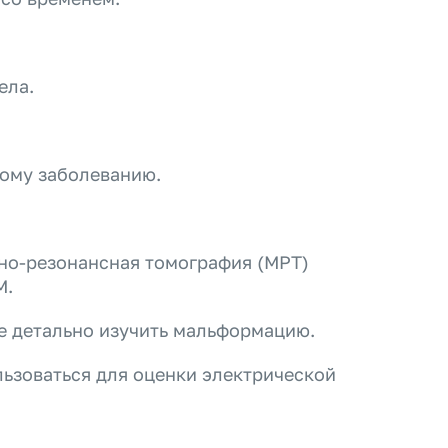
ела.
ому заболеванию.
но-резонансная томография (МРТ)
М.
е детально изучить мальформацию.
ьзоваться для оценки электрической