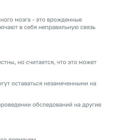
ного мозга - это врожденные
ючают в себя неправильную связь
тны, но считается, что это может
огут оставаться незамеченными на
проведении обследований на другие
 со временем.