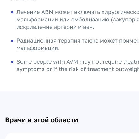
Лечение АВМ может включать хирургическо
мальформации или эмболизацию (закупорку
искривление артерий и вен.
Радиационная терапия также может примен
мальформации.
Some people with AVM may not require treatme
symptoms or if the risk of treatment outweigh
Врачи в этой области