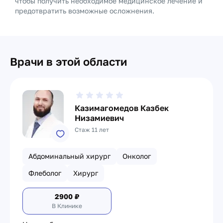
чтобы получить необходимое медицинское лечение и
предотвратить возможные осложнения.
Врачи в этой области
Казимагомедов Казбек
Низамиевич
Стаж 11 лет
Абдоминальный хирург
Онколог
Флеболог
Хирург
2900
₽
В Клинике