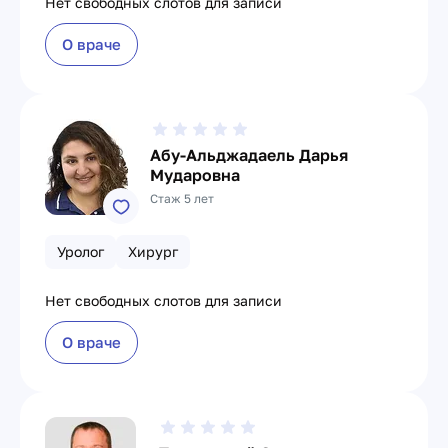
Нет свободных слотов для записи
О враче
Абу-Альджадаель Дарья
Мударовна
Стаж 5 лет
Уролог
Хирург
Нет свободных слотов для записи
О враче