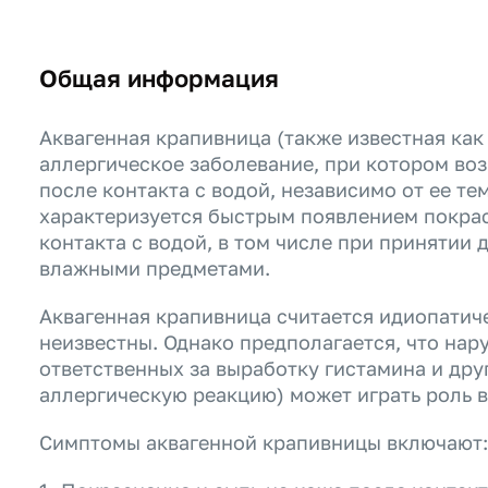
Общая информация
Аквагенная крапивница (также известная как 
аллергическое заболевание, при котором во
после контакта с водой, независимо от ее те
характеризуется быстрым появлением покрас
контакта с водой, в том числе при принятии 
влажными предметами.
Аквагенная крапивница считается идиопатиче
неизвестны. Однако предполагается, что нар
ответственных за выработку гистамина и др
аллергическую реакцию) может играть роль в
Симптомы аквагенной крапивницы включают: