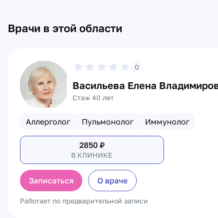
Врачи в этой области
0
Васильева Елена Владимиро
Стаж 40 лет
Аллерголог
Пульмонолог
Иммунолог
2850
₽
В КЛИНИКЕ
Записаться
О враче
Работает по предварительной записи