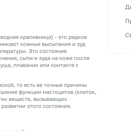
Д
П
С
водная крапивница) - это редкое
зникают кожные высыпания и зуд
мпературы. Это состояние
нения, сыпи и зуда на коже после
душа, плавании или контакте с
ской, то есть ее точные причины
ушение функции мастоцитов (клеток,
угих веществ, вызывающих
 развитии этого состояния.