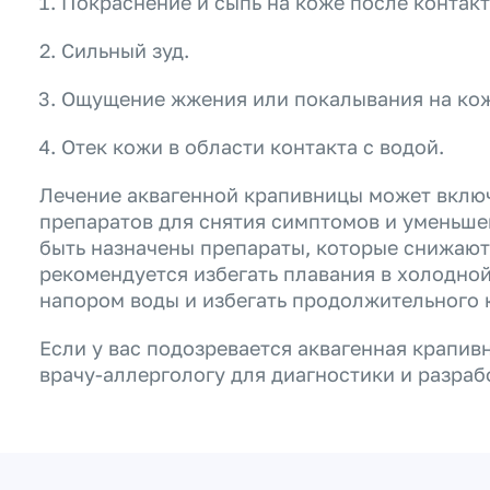
Покраснение и сыпь на коже после контакт
Сильный зуд.
Ощущение жжения или покалывания на кож
Отек кожи в области контакта с водой.
Лечение аквагенной крапивницы может вклю
препаратов для снятия симптомов и уменьшен
быть назначены препараты, которые снижают 
рекомендуется избегать плавания в холодной
напором воды и избегать продолжительного 
Если у вас подозревается аквагенная крапив
врачу-аллергологу для диагностики и разраб