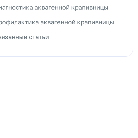
иагностика аквагенной крапивницы
рофилактика аквагенной крапивницы
вязанные статьи