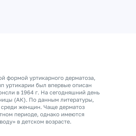
ой формой уртикарного дерматоза,
ип уртикарии был впервые описан
нсли в 1964 г. На сегодняшний день
ницы (АК). По данным литературы,
 среди женщин. Чаще дерматоз
тном периоде, однако имеются
воду» в детском возрасте.