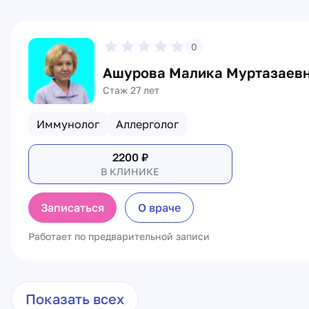
0
Ашурова Малика Муртазаев
Стаж 27 лет
Иммунолог
Аллерголог
2200
₽
В КЛИНИКЕ
Записаться
О враче
Работает по предварительной записи
Показать всех