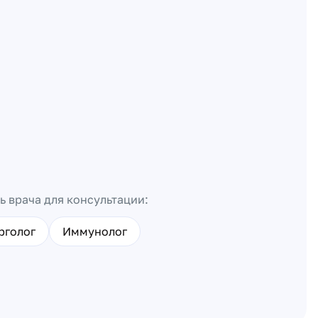
ь врача для консультации:
рголог
Иммунолог