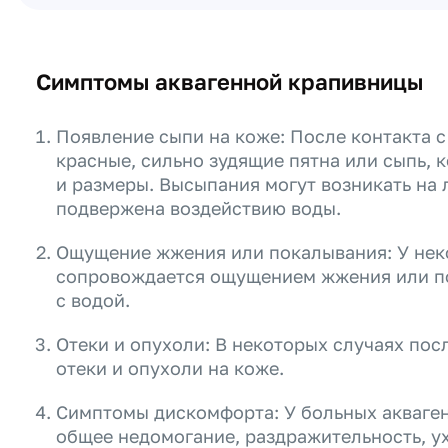
Симптомы аквагенной крапивницы
Появление сыпи на коже: После контакта с
красные, сильно зудящие пятна или сыпь, 
и размеры. Высыпания могут возникать на 
подвержена воздействию воды.
Ощущение жжения или покалывания: У нек
сопровождается ощущением жжения или по
с водой.
Отеки и опухоли: В некоторых случаях посл
отеки и опухоли на коже.
Симптомы дискомфорта: У больных акваге
общее недомогание, раздражительность, у