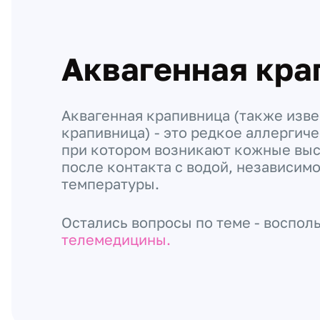
Аквагенная кра
Аквагенная крапивница (также изве
крапивница) - это редкое аллергич
при котором возникают кожные выс
после контакта с водой, независимо
температуры.
Остались вопросы по теме - воспол
телемедицины.