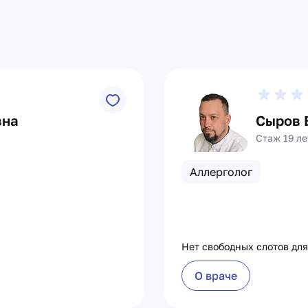
вна
Сыров 
Стаж 19 ле
Аллерголог
Нет свободных слотов для
О враче