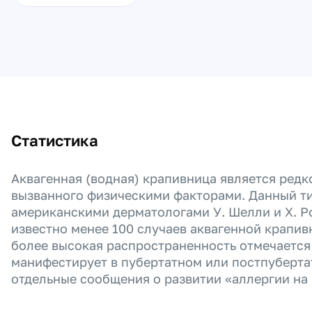
Статистика
Аквагенная (водная) крапивница является редк
вызванного физическими факторами. Данный т
американскими дерматологами У. Шелли и Х. Ро
известно менее 100 случаев аквагенной крапив
более высокая распространенность отмечается
манифестирует в пубертатном или постпуберта
отдельные сообщения о развитии «аллергии на 