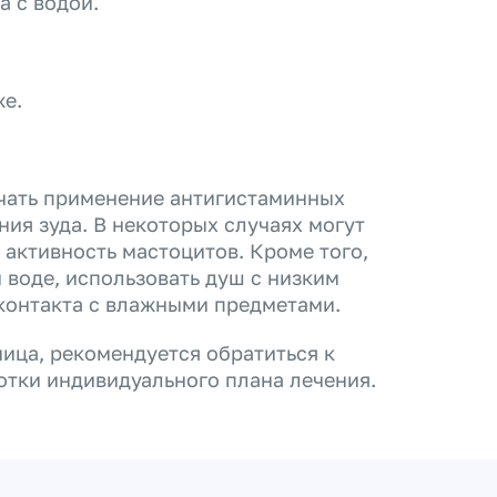
а с водой.
е.
чать применение антигистаминных
ия зуда. В некоторых случаях могут
активность мастоцитов. Кроме того,
 воде, использовать душ с низким
контакта с влажными предметами.
ница, рекомендуется обратиться к
отки индивидуального плана лечения.