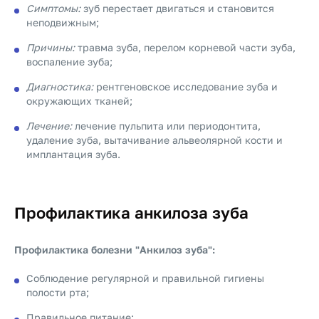
Симптомы:
зуб перестает двигаться и становится
неподвижным;
Причины:
травма зуба, перелом корневой части зуба,
воспаление зуба;
Диагностика:
рентгеновское исследование зуба и
окружающих тканей;
Лечение:
лечение пульпита или периодонтита,
удаление зуба, вытачивание альвеолярной кости и
имплантация зуба.
Профилактика анкилоза зуба
Профилактика болезни "Анкилоз зуба":
Соблюдение регулярной и правильной гигиены
полости рта;
Правильное питание;