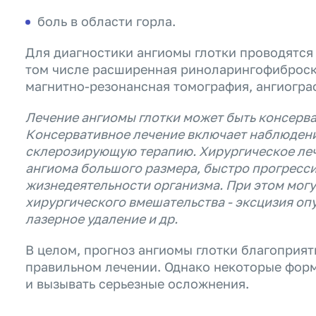
боль в области горла.
Для диагностики ангиомы глотки проводятся
том числе расширенная риноларингофиброск
магнитно-резонансная томография, ангиогра
Лечение ангиомы глотки может быть консерв
Консервативное лечение включает наблюдени
склерозирующую терапию. Хирургическое леч
ангиома большого размера, быстро прогресси
жизнедеятельности организма. При этом мог
хирургического вмешательства - эксцизия оп
лазерное удаление и др.
В целом, прогноз ангиомы глотки благоприя
правильном лечении. Однако некоторые фор
и вызывать серьезные осложнения.