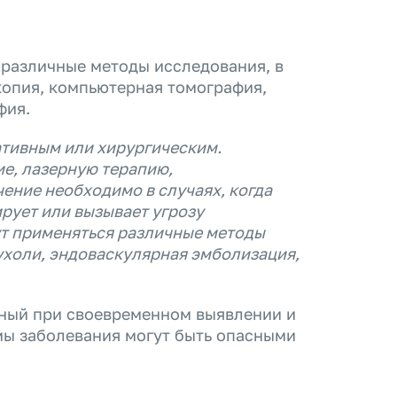
 различные методы исследования, в
опия, компьютерная томография,
фия.
ативным или хирургическим.
е, лазерную терапию,
ение необходимо в случаях, когда
рует или вызывает угрозу
ут применяться различные методы
ухоли, эндоваскулярная эмболизация,
тный при своевременном выявлении и
мы заболевания могут быть опасными