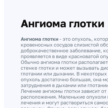
Ангиома глотки
Ангиома глотки
- это опухоль, кото
кровеносных сосудов слизистой обо
доброкачественное заболевание, к
проявляется в виде красноватой оп
Обычно ангиома глотки располагает
стенке глотки и может вызывать д
глотании или дыхании. В некоторых 
опухоль достаточно большая, она м
затруднения в дыхании или глотании
Лечение ангиомы глотки зависит от
расположения. Маленькие опухоли 
лечения и могут раствориться само