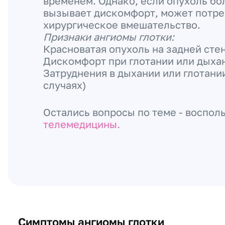
временем. Однако, если опухоль бо
вызывает дискомфорт, может потре
хирургическое вмешательство.
Признаки ангиомы глотки:
Красноватая опухоль на задней сте
Дискомфорт при глотании или дыха
Затруднения в дыхании или глотани
случаях)
Остались вопросы по теме - воспол
телемедицины.
Симптомы ангиомы глотки