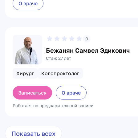
О враче
0
Бежанян Самвел Эдикович
Стаж 27 лет
Хирург
Колопроктолог
Записаться
О враче
Работает по предварительной записи
Показать всех