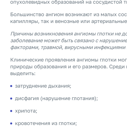
опухолевидных образований на сосудистой т
Большинство ангиом возникают из малых сос
капилляры, так и венозные или артериальные
Причины возникновения ангиомы глотки не до
заболевание может быть связано с нарушени
факторами, травмой, вирусными инфекциями 
Клинические проявления ангиомы глотки мог
природы образования и его размеров. Среди
выделить:
затруднение дыхания;
дисфагия (нарушение глотания);
хрипота;
кровотечения из глотки;