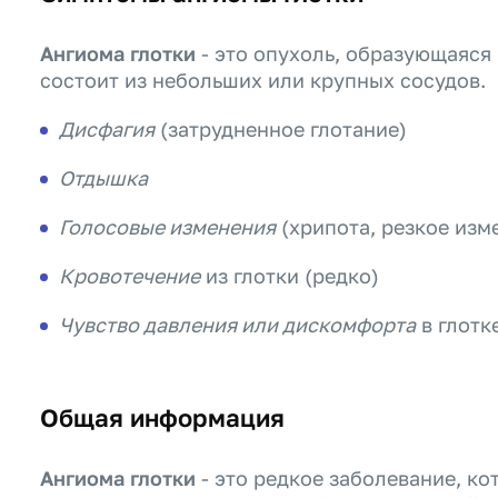
Ангиома глотки
- это опухоль, образующаяся 
состоит из небольших или крупных сосудов.
Дисфагия
(затрудненное глотание)
Отдышка
Голосовые изменения
(хрипота, резкое изм
Кровотечение
из глотки (редко)
Чувство давления или дискомфорта
в глотк
Общая информация
Ангиома глотки
- это редкое заболевание, к