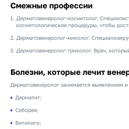
Смежные профессии
Дерматовенеролог-косметолог.
Специалист
косметологические процедуры, чтобы дости
Дерматовенеролог-миколог.
Специализируе
Дерматовенеролог-трихолог.
Врач, который
Болезни, которые лечит вене
Дерматовенеролог занимается выявлением и 
Дерматит;
Себорея;
Витилиго;