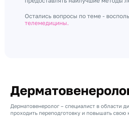
предоставлять наилучшие методы л
Остались вопросы по теме - воспол
телемедицины.
Дерматовенероло
Дерматовенеролог – специалист в области д
проходить переподготовку и повышать свою