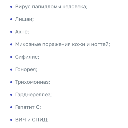
Вирус папилломы человека;
Лишаи;
Акне;
Микозные поражения кожи и ногтей;
Сифилис;
Гонорея;
Трихомониаз;
Гарднереллез;
Гепатит С;
ВИЧ и СПИД;