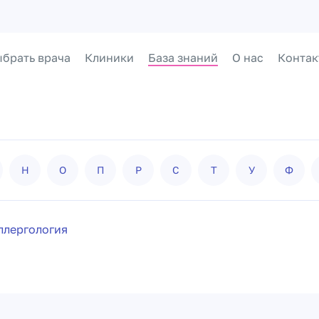
брать врача
Клиники
База знаний
О нас
Контак
Н
О
П
Р
С
Т
У
Ф
ллергология