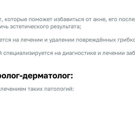
, которые поможет избавиться от акне, его посл
чь эстетического результата;
тся на лечении и удалении повреждённых грибко
 специализируется на диагностике и лечении за
ролог-дерматолог:
лечением таких патологий: