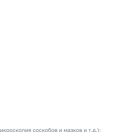
роскопия соскобов и мазков и т.д.);