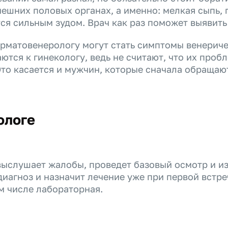
ешних половых органах, а именно: мелкая сыпь, 
ся сильным зудом. Врач как раз поможет выявить
рматовенерологу могут стать симптомы венериче
тся к гинекологу, ведь не считают, что их проб
Это касается и мужчин, которые сначала обращаю
ологе
выслушает жалобы, проведет базовый осмотр и и
иагноз и назначит лечение уже при первой встре
м числе лабораторная.