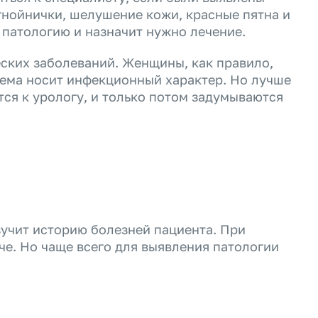
гнойнички, шелушение кожи, красные пятна и
 патологию и назначит нужно лечение.
ских заболеваний. Женщины, как правило,
лема носит инфекционный характер. Но лучше
тся к урологу, и только потом задумываются
зучит историю болезней пациента. При
че. Но чаще всего для выявления патологии