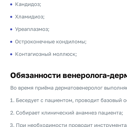
Кандидоз;
Хламидиоз;
Уреаплазмоз;
Остроконечные кондиломы;
Контагиозный моллюск;
Обязанности венеролога-дер
Во время приёма дерматовенеролог выполня
Беседует с пациентом, проводит базовый о
Собирает клинический анамнез пациента;
При необходимости проводит инструментал