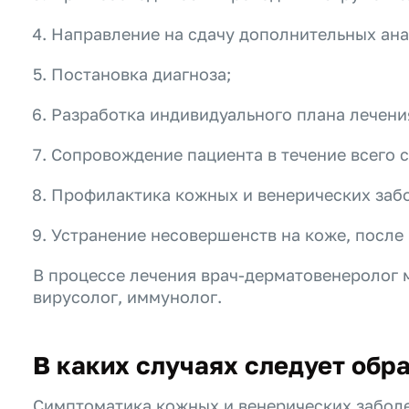
Направление на сдачу дополнительных анал
Постановка диагноза;
Разработка индивидуального плана лечени
Сопровождение пациента в течение всего 
Профилактика кожных и венерических заб
Устранение несовершенств на коже, после
В процессе лечения врач-дерматовенеролог м
вирусолог, иммунолог.
В каких случаях следует обр
Симптоматика кожных и венерических заболев