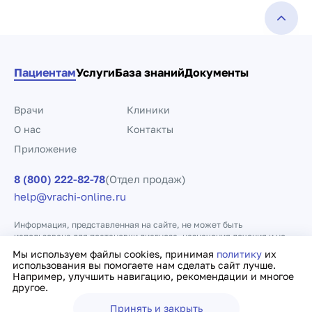
Пациентам
Услуги
База знаний
Документы
Врачи
Клиники
О нас
Контакты
Приложение
8 (800) 222-82-78
(Отдел продаж)
help@vrachi-online.ru
Информация, представленная на сайте, не может быть
использована для постановки диагноза, назначения лечения и не
заменяет прием врача.
Мы используем файлы cookies, принимая
политику
их
использования вы помогаете нам сделать сайт лучше.
Например, улучшить навигацию, рекомендации и многое
Политика конфиденциальности
Договор оферты
другое.
Принять и закрыть