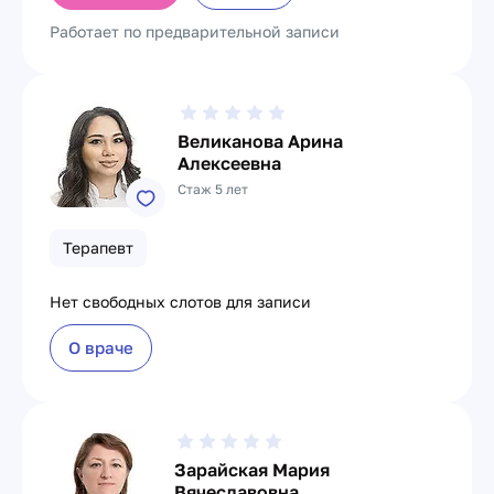
Работает по предварительной записи
Великанова Арина
Алексеевна
Стаж 5 лет
Терапевт
Нет свободных слотов для записи
О враче
Зарайская Мария
Вячеславовна