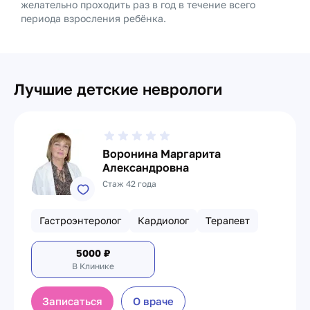
желательно проходить раз в год в течение всего
периода взросления ребёнка.
Лучшие детские неврологи
Воронина Маргарита
Александровна
Стаж 42 года
Гастроэнтеролог
Кардиолог
Терапевт
5000
₽
В Клинике
Записаться
О враче