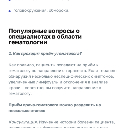
головокружения, обмороки.
Популярные вопросы о
специалистах в области
гематологии
1. Как проходит приём у гематолога?
Как правило, пациенты попадают на приём к
гематологу по направлению терапевта. Если терапевт
обнаружил несколько неспецифических симптомов,
увеличенные лимфоузлы и отклонения в анализе
крови – вероятно, вы получите направление к
гематологу.
Приём врача-гематолога можно разделить на
несколько этапов:
Консультация
.
Изучение истории болезни пациента,
наследственных факторов, изучение данных уже