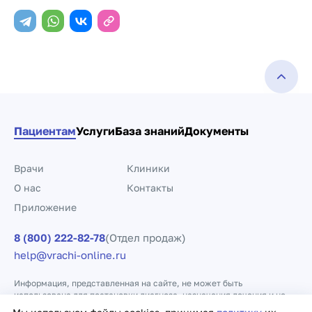
Пациентам
Услуги
База знаний
Документы
Врачи
Клиники
О нас
Контакты
Приложение
8 (800) 222-82-78
(Отдел продаж)
help@vrachi-online.ru
Информация, представленная на сайте, не может быть
использована для постановки диагноза, назначения лечения и не
заменяет прием врача.