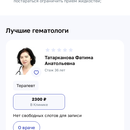
постараться ограничить приём жидкостей;
Лучшие гематологи
Татарканова Фатима
Анатольевна
Стаж 36 лет
Терапевт
2300
₽
В Клинике
Нет свободных слотов для записи
О враче