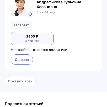
Абдрафикова Гульсина
Хасановна
Стаж 34 года
Терапевт
2300
₽
В Клинике
Нет свободных слотов для записи
О враче
Показать всех
Поделиться статьей