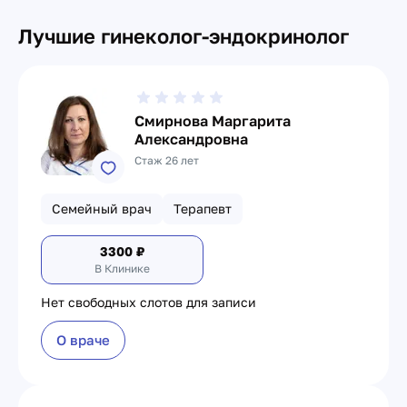
Лучшие гинеколог-эндокринолог
Смирнова Маргарита
Александровна
Стаж 26 лет
Семейный врач
Терапевт
3300
₽
В Клинике
Нет свободных слотов для записи
О враче