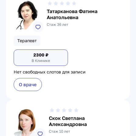
Татарканова Фатима
Анатольевна
Стаж 36 лет
Терапевт
2300
₽
В Клинике
Нет свободных слотов для записи
О враче
Скок Светлана
Александровна
Стаж 10 лет