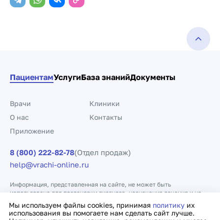
Пациентам
Услуги
База знаний
Документы
Врачи
Клиники
О нас
Контакты
Приложение
8 (800) 222-82-78
(Отдел продаж)
help@vrachi-online.ru
Информация, представленная на сайте, не может быть
использована для постановки диагноза, назначения лечения и не
заменяет прием врача.
Мы используем файлы cookies, принимая
политику
их
использования вы помогаете нам сделать сайт лучше.