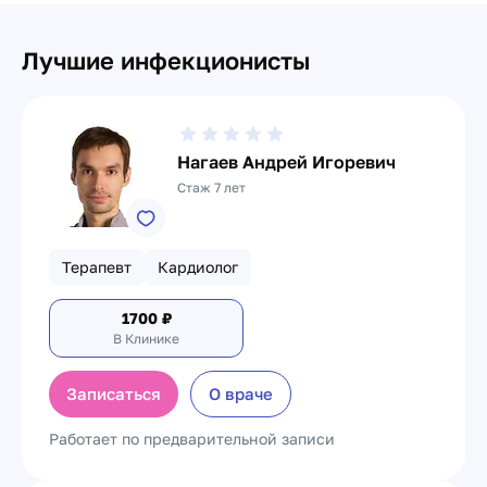
Лучшие инфекционисты
Нагаев Андрей Игоревич
Стаж 7 лет
Терапевт
Кардиолог
1700
₽
В Клинике
Записаться
О враче
Работает по предварительной записи