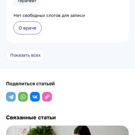
Терапевт
Нет свободных слотов для записи
О враче
Показать всех
Поделиться статьей
Связанные статьи