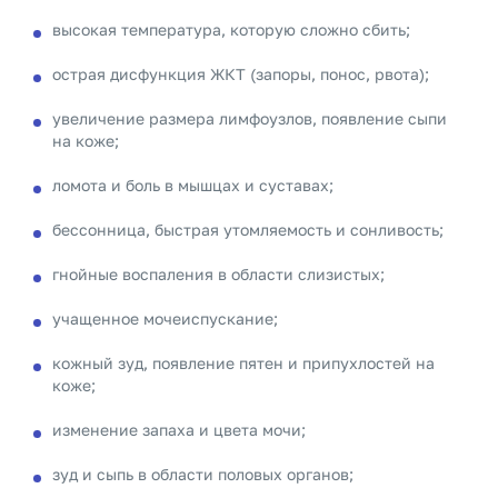
высокая температура, которую сложно сбить;
острая дисфункция ЖКТ (запоры, понос, рвота);
увеличение размера лимфоузлов, появление сыпи
на коже;
ломота и боль в мышцах и суставах;
бессонница, быстрая утомляемость и сонливость;
гнойные воспаления в области слизистых;
учащенное мочеиспускание;
кожный зуд, появление пятен и припухлостей на
коже;
изменение запаха и цвета мочи;
зуд и сыпь в области половых органов;