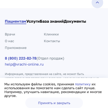
Пациентам
Услуги
База знаний
Документы
Врачи
Клиники
О нас
Контакты
Приложение
8 (800) 222-82-78
(Отдел продаж)
help@vrachi-online.ru
Информация, представленная на сайте, не может быть
использована для постановки диагноза, назначения лечения и не
заменяет прием врача.
Мы используем файлы cookies, принимая
политику
их
использования вы помогаете нам сделать сайт лучше.
Например, улучшить навигацию, рекомендации и многое
Политика конфиденциальности
Договор оферты
другое.
Принять и закрыть