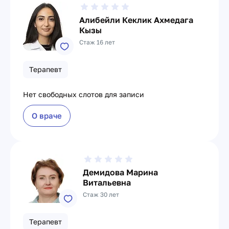
Алибейли Кеклик Ахмедага
Кызы
Стаж 16 лет
Терапевт
Нет свободных слотов для записи
О враче
Демидова Марина
Витальевна
Стаж 30 лет
Терапевт