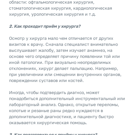
области: офтальмологическая хирургия,
стоматологическая хирургия, кардиологическая
хирургия, урологическая хирургия и т.д.
2. Как проходит приём у хирурга?
Осмотр у хирурга мало чем отличается от других
визитов к врачу. Сначала специалист внимательно
выслушивает жалобу, затем изучает анамнез, на
основе чего определяет причину появлении той или
иной патологии. При визуально неопределимых
отклонениях, хирург делает пальпацию. Например,
при увеличении или смещении внутренних органов,
повреждении суставов или костей.
Иногда, чтобы подтвердить диагноз, может
понадобиться дополнительный инструментальный или
лабораторный анализ. Однако, открытые переломы,
колотые и резаные раны редко нуждаются в
дополнительной диагностике, и пациенту быстро
оказывается хирургическая помощь.
3. Как подготовиться к приёму у хирурга?