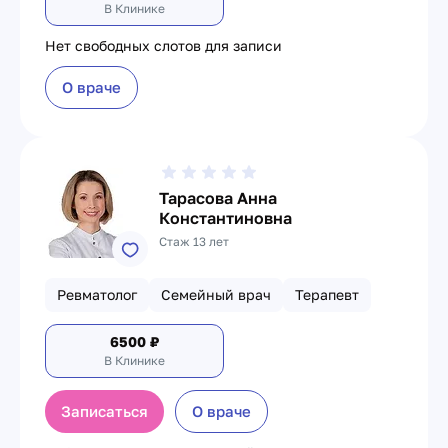
В Клинике
Нет свободных слотов для записи
О враче
Тарасова Анна
Константиновна
Стаж 13 лет
Ревматолог
Семейный врач
Терапевт
6500
₽
В Клинике
Записаться
О враче