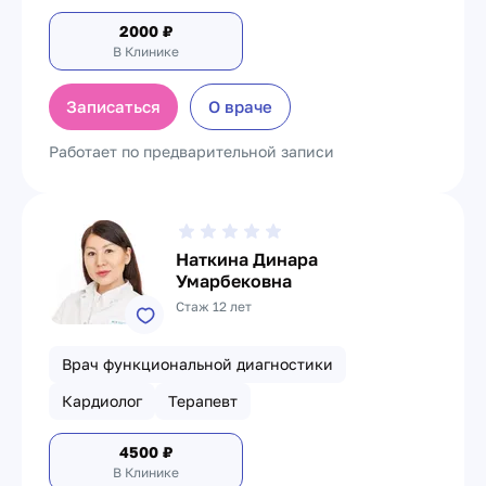
2000
₽
В Клинике
Записаться
О враче
Работает по предварительной записи
Наткина Динара
Умарбековна
Стаж 12 лет
Врач функциональной диагностики
Кардиолог
Терапевт
4500
₽
В Клинике