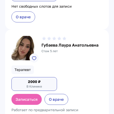
Нет свободных слотов для записи
О враче
Губаева Лаура Анатольевна
Стаж 5 лет
Терапевт
2000
₽
В Клинике
Записаться
О враче
Работает по предварительной записи