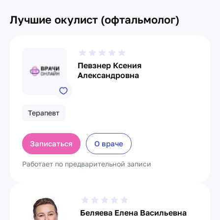
Лучшие окулист (офтальмолог)
Певзнер Ксения
Александровна
Терапевт
Записаться
О враче
Работает по предварительной записи
Беляева Елена Васильевна