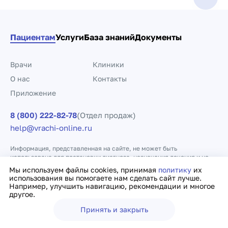
Пациентам
Услуги
База знаний
Документы
Врачи
Клиники
О нас
Контакты
Приложение
8 (800) 222-82-78
(Отдел продаж)
help@vrachi-online.ru
Информация, представленная на сайте, не может быть
использована для постановки диагноза, назначения лечения и не
заменяет прием врача.
Мы используем файлы cookies, принимая
политику
их
использования вы помогаете нам сделать сайт лучше.
Например, улучшить навигацию, рекомендации и многое
Политика конфиденциальности
Договор оферты
другое.
Принять и закрыть
Ещё
Врачи
Клиники
Поиск