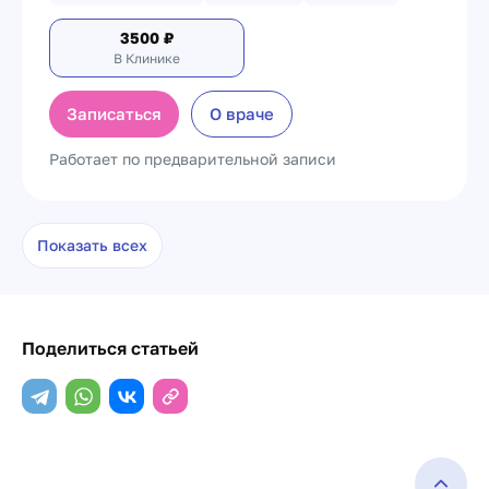
3500
₽
В Клинике
Записаться
О враче
Работает по предварительной записи
Показать всех
Поделиться статьей