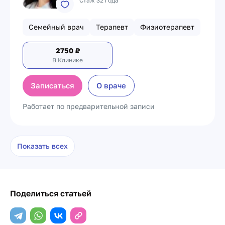
Стаж 32 года
Семейный врач
Терапевт
Физиотерапевт
2750
₽
В Клинике
Записаться
О враче
Работает по предварительной записи
Показать всех
Поделиться статьей