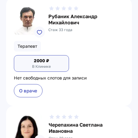
Рубаник Александр
Михайлович
Стаж 33 года
Терапевт
2000
₽
В Клинике
Нет свободных слотов для записи
О враче
Черепахина Светлана
Ивановна