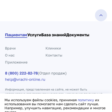
Пациентам
Услуги
База знаний
Документы
Врачи
Клиники
О нас
Контакты
Приложение
8 (800) 222-82-78
(Отдел продаж)
help@vrachi-online.ru
Информация, представленная на сайте, не может быть
использована для постановки диагноза, назначения лечения и не
заменяет прием врача.
Мы используем файлы cookies, принимая
политику
их
использования вы помогаете нам сделать сайт лучше.
Например, улучшить навигацию, рекомендации и многое
Политика конфиденциальности
Договор оферты
другое.