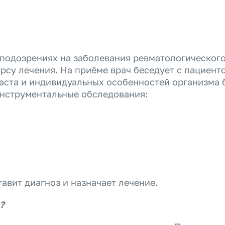
 подозрениях на заболевания ревматологического
рсу лечения. На приёме врач беседует с пациент
раста и индивидуальных особенностей организма
инструментальные обследования:
авит диагноз и назначает лечение.
?