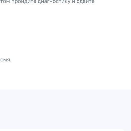
итом пройдите диагностику и сдайте
ремя.