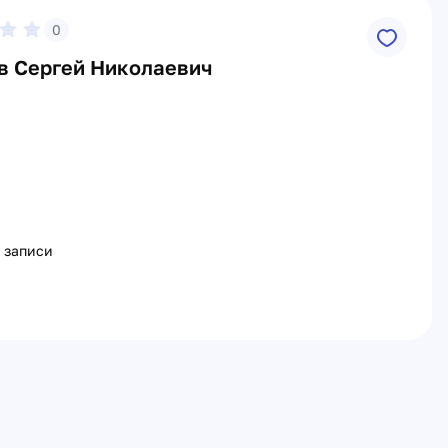
0
в Сергей Николаевич
 записи