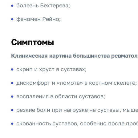
болезнь Бехтерева;
феномен Рейно;
Симптомы
Клиническая картина большинства ревматол
скрип и хруст в суставах;
дискомфорт и «ломота» в костном скелете;
воспаления в области суставов;
резкие боли при нагрузке на суставы, мыш
скованность суставов, особенно после про