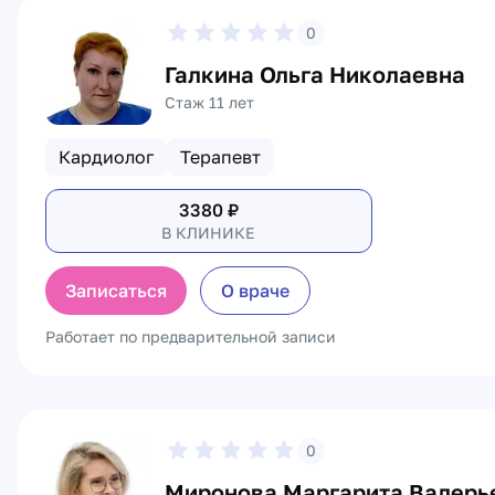
0
Галкина Ольга Николаевна
Стаж 11 лет
Кардиолог
Терапевт
3380
₽
В КЛИНИКЕ
Записаться
О враче
Работает по предварительной записи
0
Миронова Маргарита Валерь