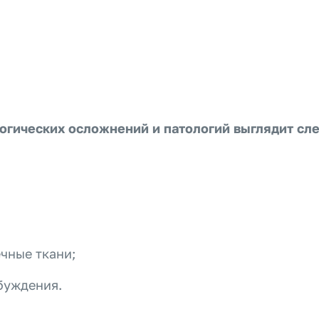
огических осложнений и патологий выглядит с
ечные ткани;
буждения.