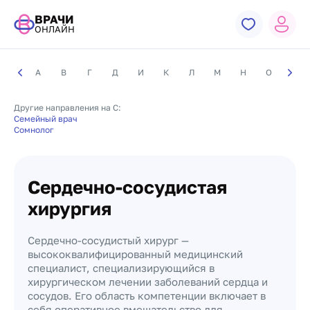
ВРАЧИ
ОНЛАЙН
А
В
Г
Д
И
К
Л
М
Н
О
П
Другие направления на С:
Семейный врач
Сомнолог
Сердечно-сосудистая
хирургия
Сердечно-сосудистый хирург —
высококвалифицированный медицинский
специалист, специализирующийся в
хирургическом лечении заболеваний сердца и
сосудов. Его область компетенции включает в
себя оперативное вмешательство для