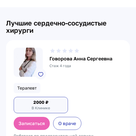
Лучшие сердечно-сосудистые
хирурги
Говорова Анна Сергеевна
Стаж 4 года
Терапевт
2000
₽
В Клинике
Записаться
О враче
Работает по предварительной записи