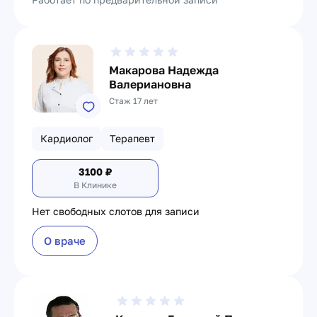
Макарова Надежда
Валериановна
Стаж 17 лет
Кардиолог
Терапевт
3100
₽
В Клинике
Нет свободных слотов для записи
О враче