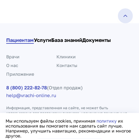
Пациентам
Услуги
База знаний
Документы
Врачи
Клиники
О нас
Контакты
Приложение
8 (800) 222-82-78
(Отдел продаж)
help@vrachi-online.ru
Информация, представленная на сайте, не может быть
использована для постановки диагноза, назначения лечения и не
заменяет прием врача.
Мы используем файлы cookies, принимая
политику
их
использования вы помогаете нам сделать сайт лучше.
Например, улучшить навигацию, рекомендации и многое
Политика конфиденциальности
Договор оферты
другое.