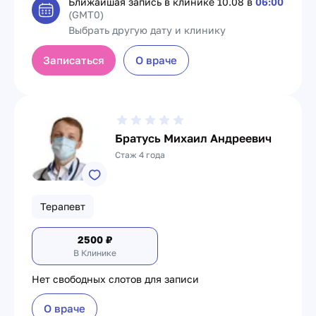
Ближайшая запись в клинике
10.08 в
06:00
(GMT0)
Выбрать другую дату и клинику
Записаться
О враче
Братусь Михаил Андреевич
Стаж 4 года
Терапевт
2500
₽
В Клинике
Нет свободных слотов для записи
О враче