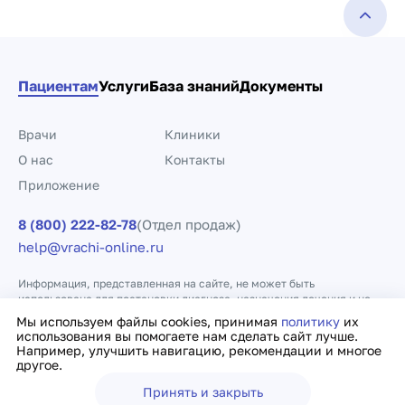
Пациентам
Услуги
База знаний
Документы
Врачи
Клиники
О нас
Контакты
Приложение
8 (800) 222-82-78
(Отдел продаж)
help@vrachi-online.ru
Информация, представленная на сайте, не может быть
использована для постановки диагноза, назначения лечения и не
заменяет прием врача.
Мы используем файлы cookies, принимая
политику
их
использования вы помогаете нам сделать сайт лучше.
Например, улучшить навигацию, рекомендации и многое
Политика конфиденциальности
Договор оферты
другое.
Принять и закрыть