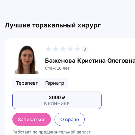
Лучшие торакальный хирург
0
Баженова Кристина Олеговн
Стаж 16 лет
Терапевт
Гериатр
3000
₽
В КЛИНИКЕ
Записаться
О враче
Работает по предварительной записи