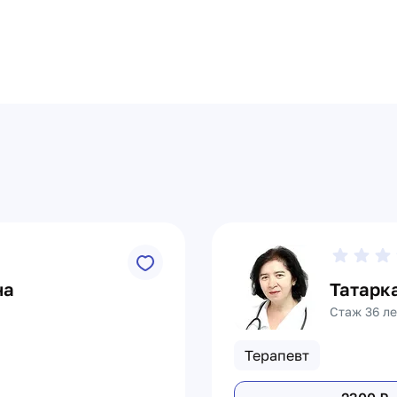
на
Татарк
Стаж 36 ле
Терапевт