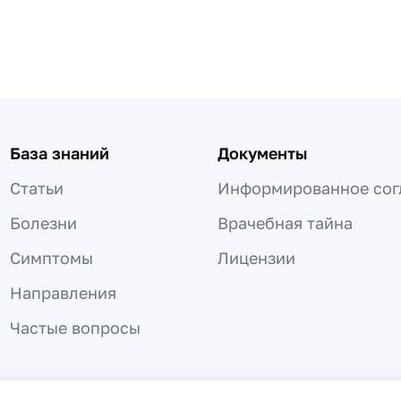
База знаний
Документы
Статьи
Информированное сог
Болезни
Врачебная тайна
Симптомы
Лицензии
Направления
Частые вопросы
 не может быть использована для постановки диагноза, назнач