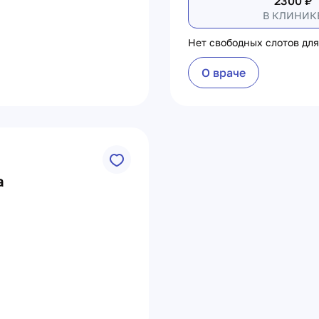
2300
₽
В КЛИНИК
Нет свободных слотов для
О враче
а