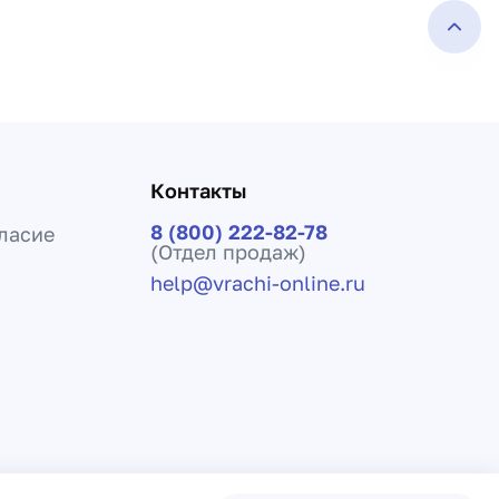
Контакты
8 (800) 222-82-78
ласие
(Отдел продаж)
help@vrachi-online.ru
ения лечения и не заменяет прием врача.