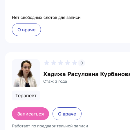
Нет свободных слотов для записи
О враче
0
Хадижа Расуловна Курбанов
Стаж 3 года
Терапевт
Записаться
О враче
Работает по предварительной записи