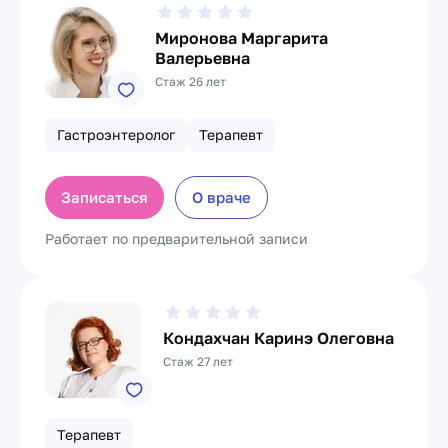
Миронова Маргарита
Валерьевна
Стаж 26 лет
Гастроэнтеролог
Терапевт
Записаться
О враче
Работает по предварительной записи
Кондахчан Каринэ Олеговна
Стаж 27 лет
Терапевт