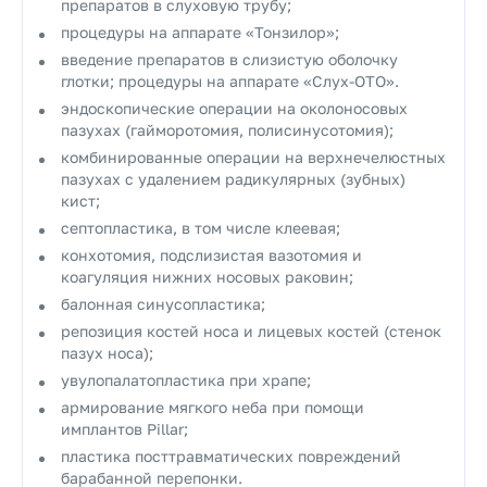
препаратов в слуховую трубу;
процедуры на аппарате «Тонзилор»;
введение препаратов в слизистую оболочку
глотки; процедуры на аппарате «Слух-ОТО».
эндоскопические операции на околоносовых
пазухах (гайморотомия, полисинусотомия);
комбинированные операции на верхнечелюстных
пазухах с удалением радикулярных (зубных)
кист;
септопластика, в том числе клеевая;
конхотомия, подслизистая вазотомия и
коагуляция нижних носовых раковин;
балонная синусопластика;
репозиция костей носа и лицевых костей (стенок
пазух носа);
увулопалатопластика при храпе;
армирование мягкого неба при помощи
имплантов Pillar;
пластика посттравматических повреждений
барабанной перепонки.