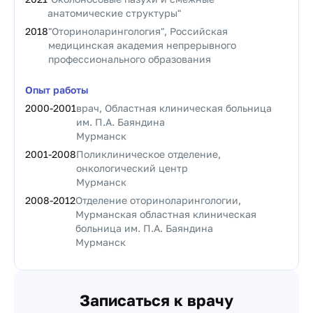
анатомические структуры"
2018
"Оториноларингология", Российская
медицинская академия непрерывного
профессионального образования
Опыт работы
2000
-
2001
врач, Областная клиническая больница
им. П.А. Баяндина
Мурманск
2001
-
2008
Поликлиническое отделение,
онкологический центр
Мурманск
2008
-
2012
Отделение оториноларингологии,
Мурманская областная клиническая
больница им. П.А. Баяндина
Мурманск
Записаться к врачу