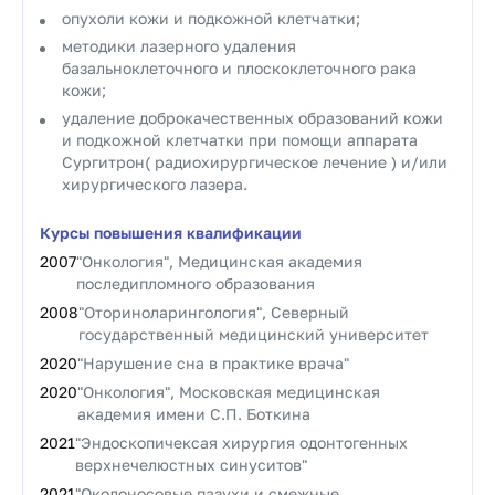
опухоли кожи и подкожной клетчатки;
методики лазерного удаления
базальноклеточного и плоскоклеточного рака
кожи;
удаление доброкачественных образований кожи
и подкожной клетчатки при помощи аппарата
Сургитрон( радиохирургическое лечение ) и/или
хирургического лазера.
Курсы повышения квалификации
2007
"Онкология", Медицинская академия
последипломного образования
2008
"Оториноларингология", Северный
государственный медицинский университет
2020
"Нарушение сна в практике врача"
2020
"Онкология", Московская медицинская
академия имени С.П. Боткина
2021
"Эндоскопичексая хирургия одонтогенных
верхнечелюстных синуситов"
2021
"Околоносовые пазухи и смежные