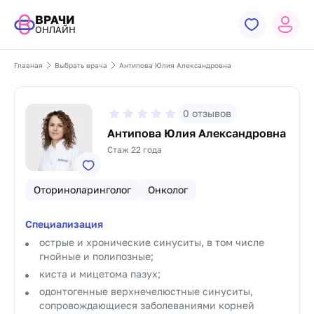
ВРАЧИ
ОНЛАЙН
Главная
Выбрать врача
Антипова Юлия Александровна
0
отзывов
Антипова Юлия Александровна
Стаж 22 года
Оториноларинголог
Онколог
Специализация
острые и хронические синуситы, в том числе
гнойные и полипозные;
киста и мицетома пазух;
одонтогенные верхнечелюстные синуситы,
сопровождающиеся заболеваниями корней