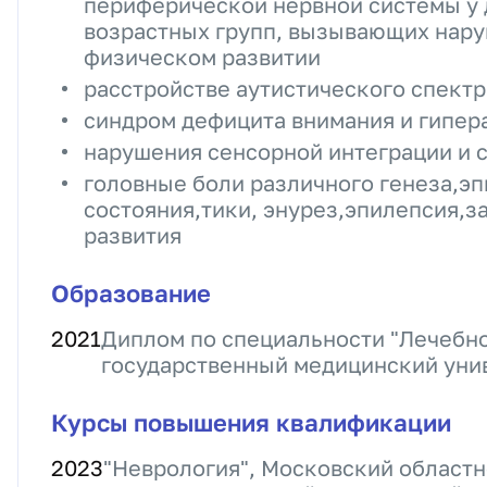
периферической нервной системы у 
возрастных групп, вызывающих нару
физическом развитии
расстройстве аутистического спектр
синдром дефицита внимания и гипер
нарушения сенсорной интеграции и 
головные боли различного генеза,э
состояния,тики, энурез,эпилепсия,з
развития
Образование
2021
Диплом по специальности "Лечебно
государственный медицинский уни
Курсы повышения квалификации
2023
"Неврология", Московский областн