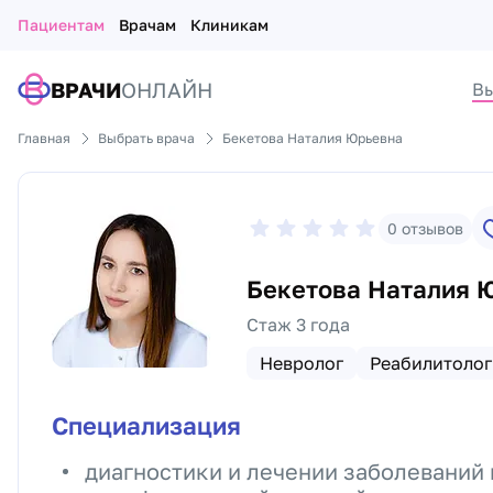
Пациентам
Врачам
Клиникам
ВРАЧИ
ОНЛАЙН
Вы
Главная
Выбрать врача
Бекетова Наталия Юрьевна
0
отзывов
Бекетова Наталия 
Стаж 3 года
Невролог
Реабилитолог
Специализация
диагностики и лечении заболеваний