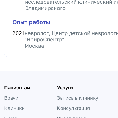
исследовательский клинический и
Владимирского
Опыт работы
2021
невролог, Центр детской невролог
"НейроСпектр"
Москва
Пациентам
Услуги
Врачи
Запись в клинику
Клиники
Консультация