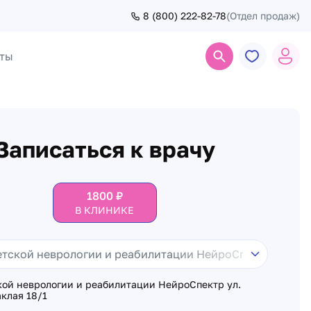
8 (800) 222-82-78
(Отдел продаж)
ты
Поиск
Записаться к врачу
1800
₽
В КЛИНИКЕ
кой неврологии и реабилитации НейроСпектр ул.
клая 18/1