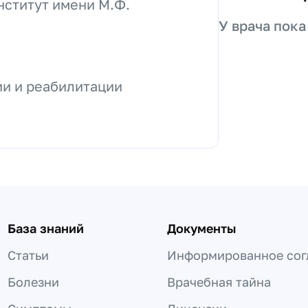
нститут имени М.Ф.
У врача пока
ии и реабилитации
База знаний
Документы
Статьи
Информированное сог
Болезни
Врачебная тайна