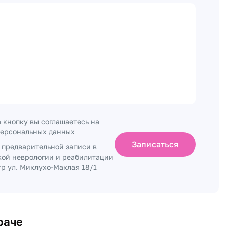
 кнопку вы соглашаетесь на
персональных данных
Записаться
о предварительной записи в
кой неврологии и реабилитации
р ул. Миклухо-Маклая 18/1
раче