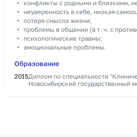
конфликты с родными и близкими, н
неуверенность в себе, низкая самоо
потеря смысла жизни;
проблемы в общении (в т. ч. с прот
психологические травмы;
эмоциональные проблемы.
Образование
2015
Диплом по специальности "Клиниче
Новосибирский государственный м