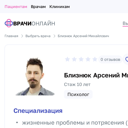
Пациентам
Врачам
Клиникам
ВРАЧИ
ОНЛАЙН
Вы
Главная
Выбрать врача
Близнюк Арсений Михайлович
0
отзывов
Близнюк Арсений М
Стаж 10 лет
Психолог
Специализация
жизненные проблемы и потрясения (р