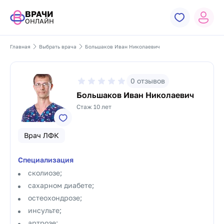
ВРАЧИ
ОНЛАЙН
Главная
Выбрать врача
Большаков Иван Николаевич
0
отзывов
Большаков Иван Николаевич
Стаж 10 лет
Врач ЛФК
Специализация
сколиозе;
сахарном диабете;
остеохондрозе;
инсульте;
артрозе;