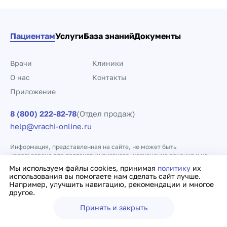
Пациентам
Услуги
База знаний
Документы
Врачи
Клиники
О нас
Контакты
Приложение
8 (800) 222-82-78
(Отдел продаж)
help@vrachi-online.ru
Информация, представленная на сайте, не может быть
использована для постановки диагноза, назначения лечения и не
заменяет прием врача.
Мы используем файлы cookies, принимая
политику
их
использования вы помогаете нам сделать сайт лучше.
Например, улучшить навигацию, рекомендации и многое
Политика конфиденциальности
Договор оферты
другое.
Принять и закрыть
Ещё
Врачи
Клиники
Поиск