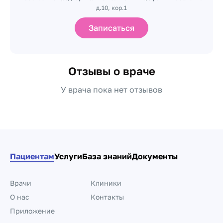
д.10, кор.1
Записаться
Отзывы о враче
У врача пока нет отзывов
Пациентам
Услуги
База знаний
Документы
Врачи
Клиники
О нас
Контакты
Приложение