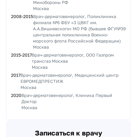
Минобороны РФ
Москва
2008
-
2015
Врач-дерматовенеролог, Поликлиника
филиала №6 ФБУ «3 ЦВКГ им.
А.А.Вишневского» МО РФ (бывшее ФГУ№39
центральная поликлиника Военно-
морского флота Российской Федерации)
Москва
2015
-
2017
Врач-дерматовенеролог, ООО Газпром
трансгаз Москва
Москва
2017
Врач-дерматовенеролог, Медицинский центр
ЕВРОМЕДПРЕСТИЖ
Москва
2020
Врач-дерматовенеролог, Клиника Первый
Доктор
Москва
Записаться к врачу