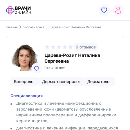
ВРАЧИ
ОНЛАЙН
Главная
Выбрать врача
Царева-Розит Наталика Сергеевна
0
отзывов
Царева-Розит Наталика
Сергеевна
Стаж 18 лет
Венеролог
Дерматовенеролог
Дерматолог
Специализация
Диагностика и лечение неинфекционных
заболеваний кожи (дерматозы обусловленные
нарушением пролиферации и дифференцировки
кератиноцитов;
диагностика и лечение инфекции, передающихся