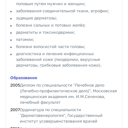
половым путем мужчин и женщин;
заболевания соединительной ткани, атрофии;
зудящие дерматозы;
болезни сальных и потовых желёз;
дерматиты и токсикодермии;
патомии;
болезни волосистой части головы;
диагностика и лечение инфекционных
заболеваний кожи (пиодермии, вирусные
дерматозы, грибковые заболевания кожи).
Образование
2005
Диплом по специальности "Лечебное дело
(Лечебно-профилактическое дело)", Московская
медицинская академия им. И.М.Сеченова,
лечебный факультет
2007
Ординатура по специальности
"Дерматовенерология", Государственный
институт усовершенствования врачей