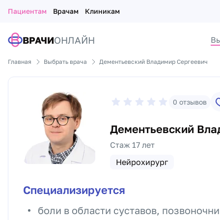
Пациентам
Врачам
Клиникам
ВРАЧИ
ОНЛАЙН
Вы
Главная
Выбрать врача
Дементьевский Владимир Сергеевич
0
отзывов
Дементьевский Вла
Стаж 17 лет
Нейрохирург
Специализируется
боли в области суставов, позвоночни