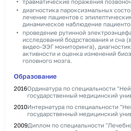
травматические поражения позвоноч
диагностика пароксизмальных состо
лечение пациентов с эпилептически
динамическое наблюдение пациентов
проведение рутинной электроэнцеф
исследований бодрствования и сна (в
видео-ЭЭГ мониторинга), диагности
активности и оценка изменений био
головного мозга.
Образование
2016
Ординатура по специальности "Ней
государственный медицинский уни
2010
Интернатура по специальности "Не
государственный медицинский уни
2009
Диплом по специальности "Лечебн