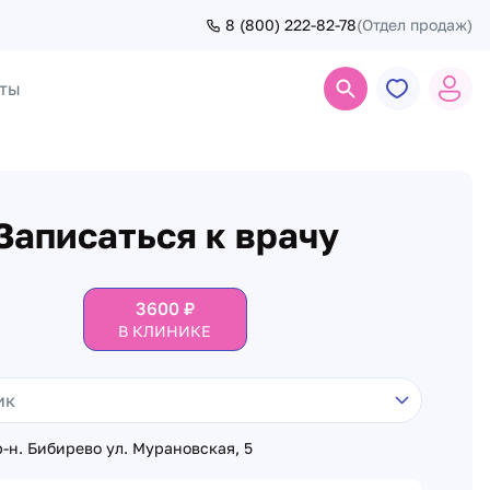
8 (800) 222-82-78
(Отдел продаж)
ты
Поиск
Записаться к врачу
3600
₽
В КЛИНИКЕ
-н. Бибирево ул. Мурановская, 5