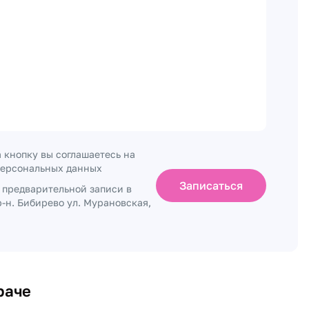
 кнопку вы соглашаетесь на
персональных данных
Записаться
о предварительной записи в
-н. Бибирево ул. Мурановская,
раче