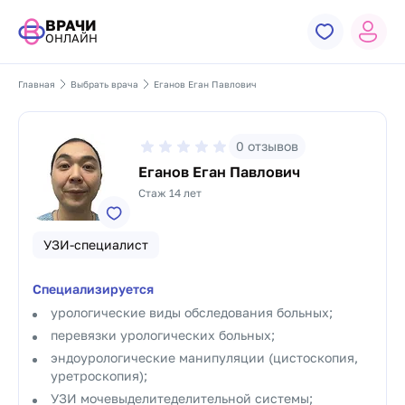
ВРАЧИ
ОНЛАЙН
Главная
Выбрать врача
Еганов Еган Павлович
0
отзывов
Еганов Еган Павлович
Стаж 14 лет
УЗИ-специалист
Специализируется
урологические виды обследования больных;
перевязки урологических больных;
эндоурологические манипуляции (цистоскопия,
уретроскопия);
УЗИ мочевыделитеделительной системы;