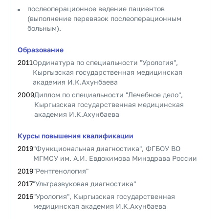
послеоперационное ведение пациентов
(выполнение перевязок послеоперационным
больным).
Образование
2011
Ординатура по специальности "Урология",
Кыргызская государственная медицинская
академия И.К.Ахунбаева
2009
Диплом по специальности "Лечебное дело",
Кыргызская государственная медицинская
академия И.К.Ахунбаева
Курсы повышения квалификации
2019
"Функциональная диагностика", ФГБОУ ВО
МГМСУ им. А.И. Евдокимова Минздрава России
2019
"Рентгенология"
2017
"Ультразвуковая диагностика"
2016
"Урология", Кыргызская государственная
медицинская академия И.К.Ахунбаева