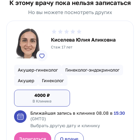
К этому врачу пока нельзя записаться
Но вы можете посмотреть других
Киселева Юлия Аликовна
Стаж 17 лет
Акушер-гинеколог
Гинеколог-эндокринолог
Акушер
Гинеколог
4000
₽
В Клинике
Ближайшая запись в клинике
08.08 в
15:30
(GMT0)
Выбрать другую дату и клинику
Записаться
О враче