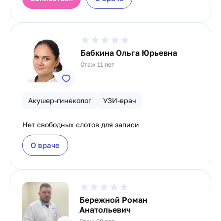
Бабкина Ольга Юрьевна
Стаж 11 лет
Акушер-гинеколог
УЗИ-врач
Нет свободных слотов для записи
О враче
Бережной Роман
Анатольевич