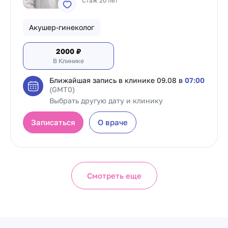
Стаж 20 лет
Акушер-гинеколог
2000
₽
В Клинике
Ближайшая запись в клинике
09.08 в
07:00
(GMT0)
Выбрать другую дату и клинику
Записаться
О враче
Смотреть еще