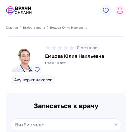
ВРАЧИ
ОНЛАЙН
Главная
Выбрать врача
Емцова Юлия Наильевна
0
отзывов
Емцова Юлия Наильевна
Стаж 10 лет
Акушер-гинеколог
Записаться к врачу