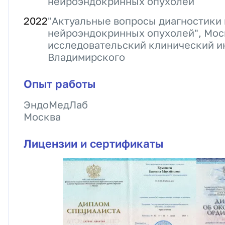
нейроэндокринных опухолей
2022
"Актуальные вопросы диагностики 
нейроэндокринных опухолей", Мос
исследовательский клинический ин
Владимирского
Опыт работы
ЭндоМедЛаб
Москва
Лицензии и сертификаты