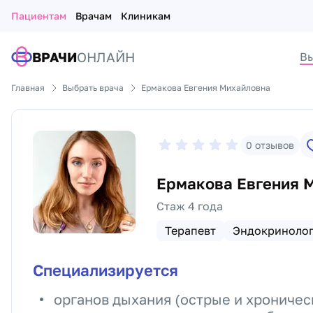
Пациентам
Врачам
Клиникам
ВРАЧИ
ОНЛАЙН
Вы
Главная
Выбрать врача
Ермакова Евгения Михайловна
0
отзывов
Ермакова Евгения 
Стаж 4 года
Терапевт
Эндокриноло
Специализируется
органов дыхания (острые и хроничес