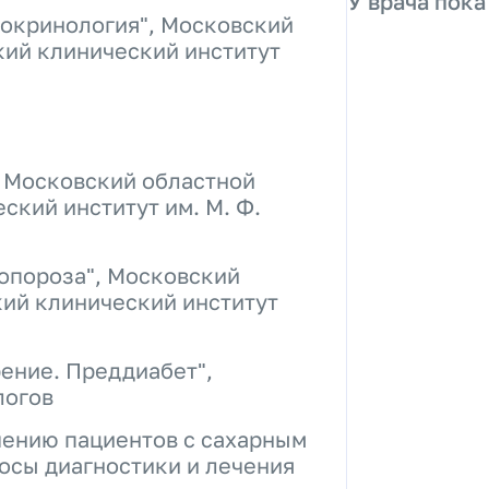
У врача пока
докринология", Московский
кий клинический институт
, Московский областной
ский институт им. М. Ф.
опороза", Московский
ий клинический институт
ение. Преддиабет",
логов
ению пациентов с сахарным
росы диагностики и лечения