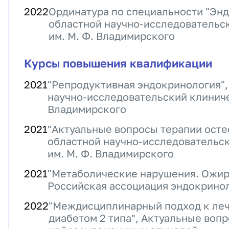
2022
Ординатура по специальности "Эн
областной научно-исследовательс
им. М. Ф. Владимирского
Курсы повышения квалификации
2021
"Репродуктивная эндокринология"
научно-исследовательский клиниче
Владимирского
2021
"Актуальные вопросы терапии осте
областной научно-исследовательск
им. М. Ф. Владимирского
2021
"Метаболические нарушения. Ожир
Российская ассоциация эндокрино
2022
"Междисциплинарный подход к леч
диабетом 2 типа", Актуальные воп