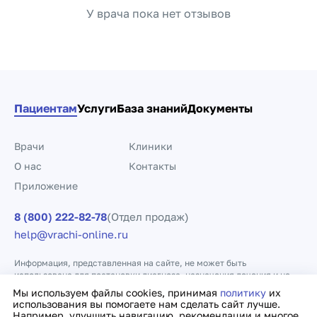
У врача пока нет отзывов
Пациентам
Услуги
База знаний
Документы
Врачи
Клиники
О нас
Контакты
Приложение
8 (800) 222-82-78
(Отдел продаж)
help@vrachi-online.ru
Информация, представленная на сайте, не может быть
использована для постановки диагноза, назначения лечения и не
заменяет прием врача.
Мы используем файлы cookies, принимая
политику
их
использования вы помогаете нам сделать сайт лучше.
Например, улучшить навигацию, рекомендации и многое