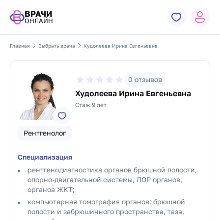
ВРАЧИ
ОНЛАЙН
Главная
Выбрать врача
Худолеева Ирина Евгеньевна
0
отзывов
Худолеева Ирина Евгеньевна
Стаж 9 лет
Рентгенолог
Специализация
рентгенодиагностика органов брюшной полости,
опорно-двигательной системы, ЛОР органов,
органов ЖКТ;
компьютерная томография органов: брюшной
полости и забрюшинного пространства, таза,