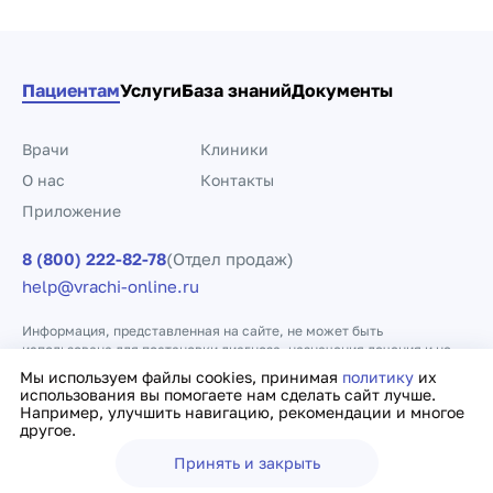
Пациентам
Услуги
База знаний
Документы
Врачи
Клиники
О нас
Контакты
Приложение
8 (800) 222-82-78
(Отдел продаж)
help@vrachi-online.ru
Информация, представленная на сайте, не может быть
использована для постановки диагноза, назначения лечения и не
заменяет прием врача.
Мы используем файлы cookies, принимая
политику
их
использования вы помогаете нам сделать сайт лучше.
Например, улучшить навигацию, рекомендации и многое
Политика конфиденциальности
Договор оферты
другое.
Принять и закрыть
Ещё
Врачи
Клиники
Поиск