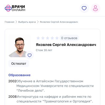
ВРАЧИ
ОНЛАЙН
Главная
Выбрать врача
Яковлев Сергей Александрович
0
отзывов
Яковлев Сергей Александрович
Стаж 16 лет
Остеопат
Образование
2002
Обучение в Алтайском Государственном
Медицинском Университете по специальности
“Лечебное дело”.
2008
Интернатура на кафедре и рабочем месте по
специальности “Травматология и Ортопедия”.