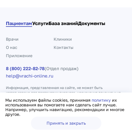
Пациентам
Услуги
База знаний
Документы
Врачи
Клиники
О нас
Контакты
Приложение
8 (800) 222-82-78
(Отдел продаж)
help@vrachi-online.ru
Информация, представленная на сайте, не может быть
использована для постановки диагноза, назначения лечения и не
заменяет прием врача.
Мы используем файлы cookies, принимая
политику
их
использования вы помогаете нам сделать сайт лучше.
Например, улучшить навигацию, рекомендации и многое
Политика конфиденциальности
Договор оферты
другое.
Принять и закрыть
Ещё
Врачи
Клиники
Поиск