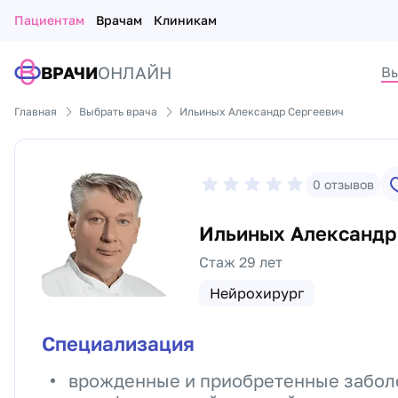
Пациентам
Врачам
Клиникам
ВРАЧИ
ОНЛАЙН
Вы
Главная
Выбрать врача
Ильиных Александр Сергеевич
0
отзывов
Ильиных Александр
Стаж 29 лет
Нейрохирург
Специализация
врожденные и приобретенные забол