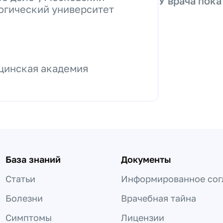
У врача пока
огический университет
цинская академия
База знаний
Документы
Статьи
Информированное сог
Болезни
Врачебная тайна
Симптомы
Лицензии