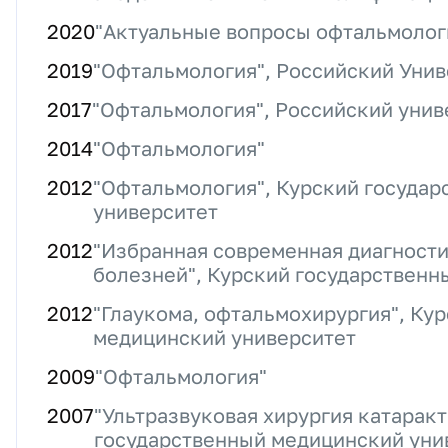
2020
"Актуальные вопросы офтальмолог
2019
"Офтальмология", Российский Уни
2017
"Офтальмология", Российский уни
2014
"Офтальмология"
2012
"Офтальмология", Курский госуда
университет
2012
"Избранная современная диагности
болезней", Курский государственн
2012
"Глаукома, офтальмохирургия", Ку
медицинский университет
2009
"Офтальмология"
2007
"Ультразвуковая хирургия катарак
государственный медицинский уни