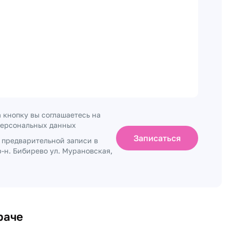
 кнопку вы соглашаетесь на
персональных данных
Записаться
о предварительной записи в
-н. Бибирево ул. Мурановская,
раче