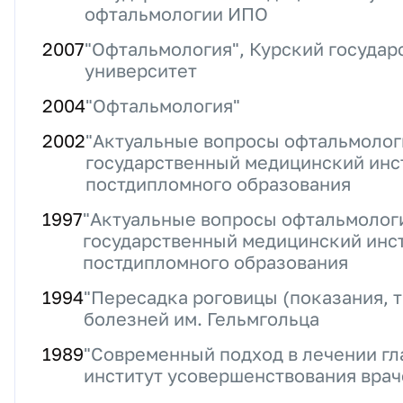
офтальмологии ИПО
2007
"Офтальмология", Курский госуда
университет
2004
"Офтальмология"
2002
"Актуальные вопросы офтальмолог
государственный медицинский инст
постдипломного образования
1997
"Актуальные вопросы офтальмологи
государственный медицинский инст
постдипломного образования
1994
"Пересадка роговицы (показания, т
болезней им. Гельмгольца
1989
"Современный подход в лечении гл
институт усовершенствования враче