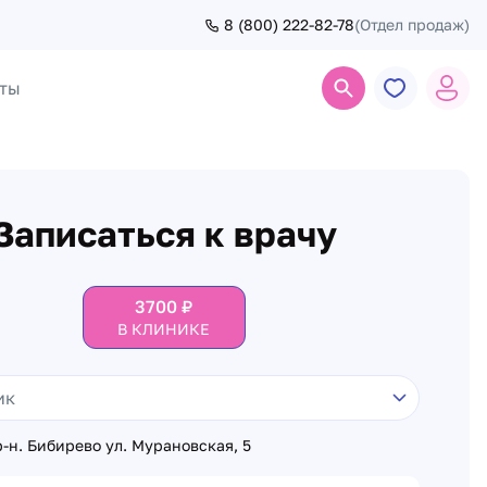
8 (800) 222-82-78
(Отдел продаж)
ты
Поиск
Записаться к врачу
3700
₽
В КЛИНИКЕ
-н. Бибирево ул. Мурановская, 5