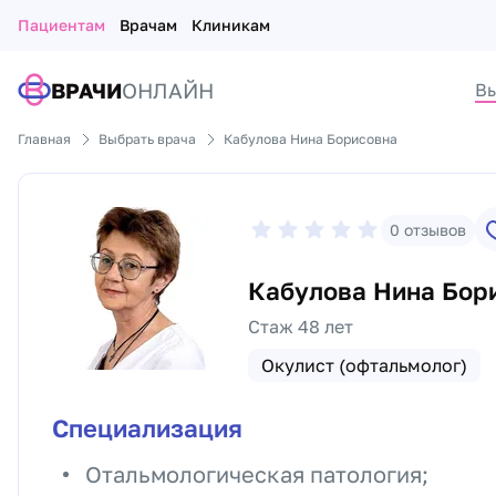
Пациентам
Врачам
Клиникам
ВРАЧИ
ОНЛАЙН
Вы
Главная
Выбрать врача
Кабулова Нина Борисовна
0
отзывов
Кабулова Нина Бор
Стаж 48 лет
Окулист (офтальмолог)
Специализация
Отальмологическая патология;