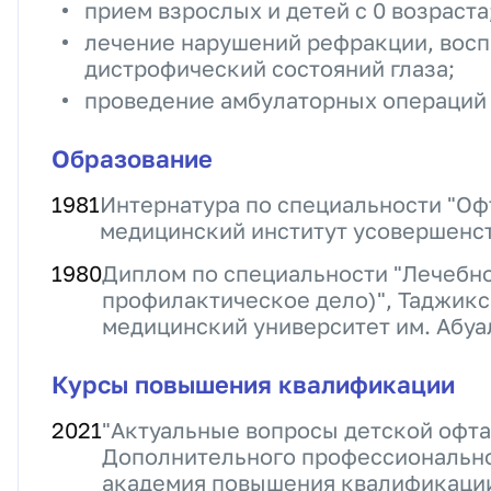
прием взрослых и детей с 0 возраста
лечение нарушений рефракции, восп
дистрофический состояний глаза;
проведение амбулаторных операций 
Образование
1981
Интернатура по специальности "Оф
медицинский институт усовершенс
1980
Диплом по специальности "Лечебно
профилактическое дело)", Таджик
медицинский университет им. Абуа
Курсы повышения квалификации
2021
"Актуальные вопросы детской офт
Дополнительного профессионально
академия повышения квалификаци