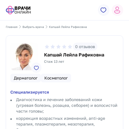
ВРАЧИ
ОНЛАЙН
Главная
Выбрать врача
Капшай Лейла Рафиковна
0
отзывов
Капшай Лейла Рафиковна
Стаж 13 лет
Дерматолог
Косметолог
Специализируется
Диагностика и лечение заболеваний кожи
(угревая болезнь, розацеа, себорея) и волосистой
части головы;
коррекция возрастных изменений, anti-age
терапия, плазмотерапия, мезотерапия,