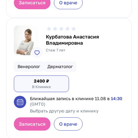
Записаться
О враче
Курбатова Анастасия
Владимировна
Стаж 7 лет
Венеролог
Дерматолог
2400
₽
В Клинике
Ближайшая запись в клинике
11.08 в
14:30
(GMT0)
Выбрать другую дату и клинику
Записаться
О враче