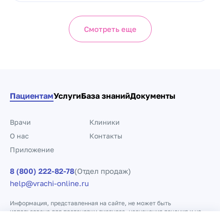
Смотреть еще
Пациентам
Услуги
База знаний
Документы
Врачи
Клиники
О нас
Контакты
Приложение
8 (800) 222-82-78
(Отдел продаж)
help@vrachi-online.ru
Информация, представленная на сайте, не может быть
использована для постановки диагноза, назначения лечения и не
заменяет прием врача.