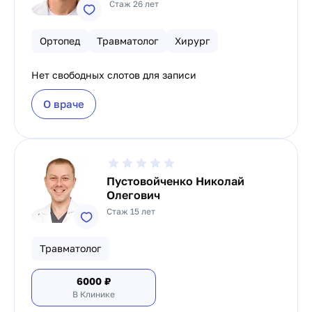
Стаж 26 лет
Ортопед
Травматолог
Хирург
Нет свободных слотов для записи
О враче
Пустовойченко Николай
Олегович
Стаж 15 лет
Травматолог
6000
₽
В Клинике