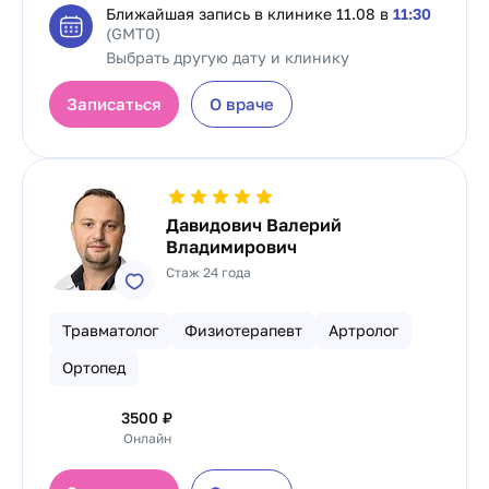
Ближайшая запись в клинике
11.08 в
11:30
(GMT0)
Выбрать другую дату и клинику
Записаться
О враче
Давидович Валерий
Владимирович
Стаж 24 года
Травматолог
Физиотерапевт
Артролог
Ортопед
3500
₽
Онлайн