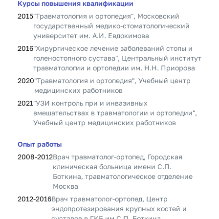
Курсы повышения квалификации
2015
"Травматология и ортопедия", Московский
государственный медико-стоматологический
университет им. А.И. Евдокимова
2016
"Хирургическое лечение заболеваний стопы и
голеностопного сустава", Центральный институт
травматологии и ортопедии им. Н.Н. Приорова
2020
"Травматология и ортопедия", Учебный центр
медицинских работников
2021
"УЗИ контроль при и инвазивных
вмешательствах в травматологии и ортопедии",
Учебный центр медицинских работников
Опыт работы
2008
-
2012
Врач травматолог-ортопед, Городская
клиническая больница имени С.П.
Боткина, травматологическое отделение
Москва
2012
-
2016
Врач травматолог-ортопед, Центр
эндопротезирования крупных костей и
суставов в ГКБ им С.П. Боткина