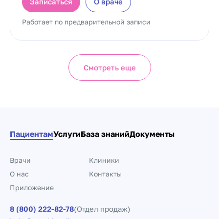
Записаться
О враче
Работает по предварительной записи
Смотреть еще
Пациентам
Услуги
База знаний
Документы
Врачи
Клиники
О нас
Контакты
Приложение
8 (800) 222-82-78
(Отдел продаж)