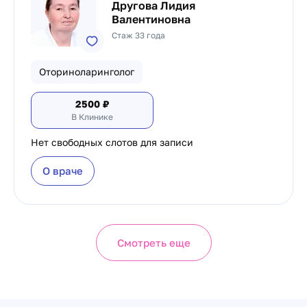
Другова Лидия
Валентиновна
Стаж 33 года
Оториноларинголог
2500
₽
В Клинике
Нет свободных слотов для записи
О враче
Смотреть еще