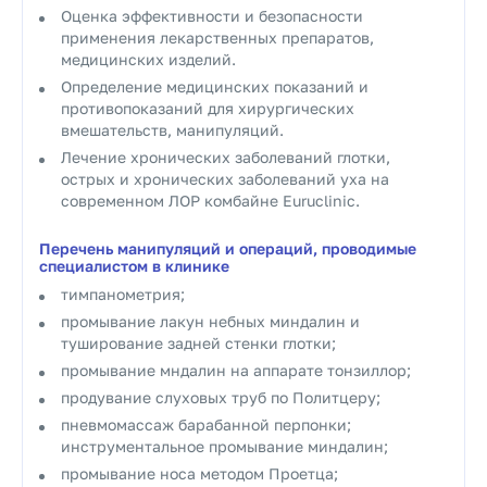
Оценка эффективности и безопасности
применения лекарственных препаратов,
медицинских изделий.
Определение медицинских показаний и
противопоказаний для хирургических
вмешательств, манипуляций.
Лечение хронических заболеваний глотки,
острых и хронических заболеваний уха на
современном ЛОР комбайне Euruclinic.
Перечень манипуляций и операций, проводимые
специалистом в клинике
тимпанометрия;
промывание лакун небных миндалин и
туширование задней стенки глотки;
промывание мндалин на аппарате тонзиллор;
продувание слуховых труб по Политцеру;
пневмомассаж барабанной перпонки;
инструментальное промывание миндалин;
промывание носа методом Проетца;