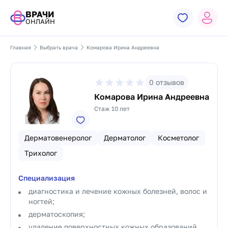
ВРАЧИ
ОНЛАЙН
Главная
Выбрать врача
Комарова Ирина Андреевна
0
отзывов
Комарова Ирина Андреевна
Стаж 10 лет
Дерматовенеролог
Дерматолог
Косметолог
Трихолог
Специализация
диагностика и лечение кожных болезней, волос и
ногтей;
дерматоскопия;
удаление поверхностных кожных образований