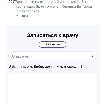
2017
Врач дерматолог (детский и взрослый). Врач
косметолог. Врач трихолог, Клиника Ви Терра
Пролетарская
Москва
Записаться к врачу
В Клинике
Uniклиник р-н. Бибирево ул. Мурановская, 5