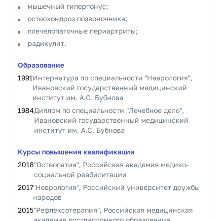
мышечный гипертонус;
остеохондроз позвоночника;
плечелопаточные периартриты;
радикулит.
Образование
1991
Интернатура по специальности "Неврология",
Ивановский государственный медицинский
институт им. А.С. Бубнова
1984
Диплом по специальности "Лечебное дело",
Ивановский государственный медицинский
институт им. А.С. Бубнова
Курсы повышения квалификации
2018
"Остеопатия", Российская академия медико-
социальной реабилитации
2017
"Неврология", Российский университет дружбы
народов
2015
"Рефлексотерапия", Российская медицинская
академия постдипломного образования