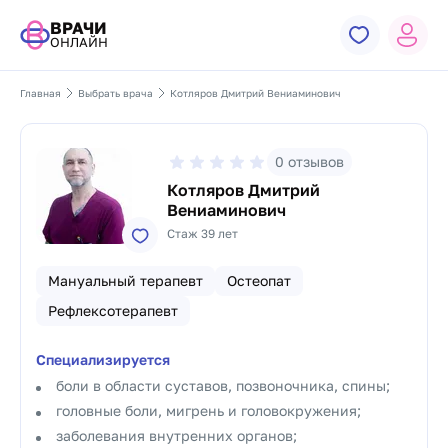
ВРАЧИ
ОНЛАЙН
Главная
Выбрать врача
Котляров Дмитрий Вениаминович
0
отзывов
Котляров Дмитрий
Вениаминович
Стаж 39 лет
Мануальный терапевт
Остеопат
Рефлексотерапевт
Специализируется
боли в области суставов, позвоночника, спины;
головные боли, мигрень и головокружения;
заболевания внутренних органов;