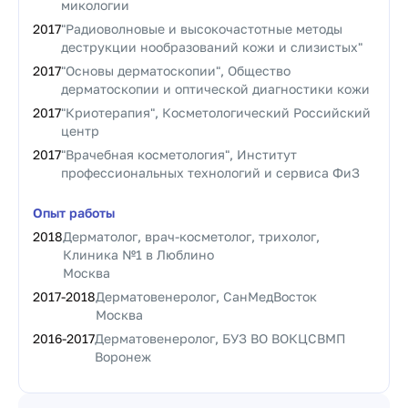
микологии
2017
"Радиоволновые и высокочастотные методы
деструкции нообразований кожи и слизистых"
2017
"Основы дерматоскопии", Общество
дерматоскопии и оптической диагностики кожи
2017
"Криотерапия", Косметологический Российский
центр
2017
"Врачебная косметология", Институт
профессиональных технологий и сервиса ФиЗ
Опыт работы
2018
Дерматолог, врач-косметолог, трихолог,
Клиника №1 в Люблино
Москва
2017
-
2018
Дерматовенеролог, СанМедВосток
Москва
2016
-
2017
Дерматовенеролог, БУЗ ВО ВОКЦСВМП
Воронеж