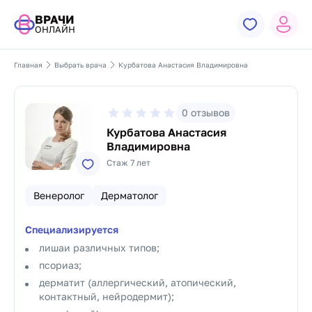
ВРАЧИ
ОНЛАЙН
Главная
Выбрать врача
Курбатова Анастасия Владимировна
0
отзывов
Курбатова Анастасия
Владимировна
Стаж 7 лет
Венеролог
Дерматолог
Специализируется
лишаи различных типов;
псориаз;
дерматит (аллергический, атопический,
контактный, нейродермит);