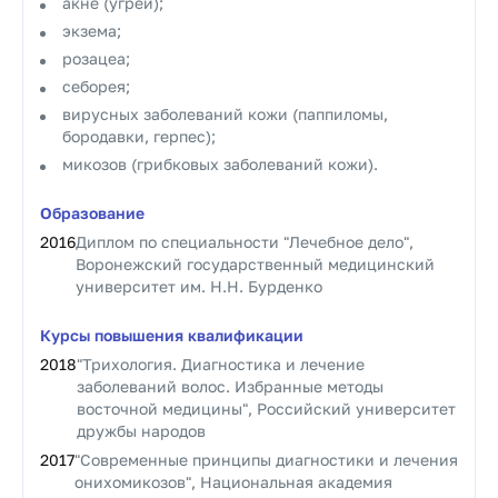
акне (угрей);
экзема;
розацеа;
себорея;
вирусных заболеваний кожи (паппиломы,
бородавки, герпес);
микозов (грибковых заболеваний кожи).
Образование
2016
Диплом по специальности "Лечебное дело",
Воронежский государственный медицинский
университет им. Н.Н. Бурденко
Курсы повышения квалификации
2018
"Трихология. Диагностика и лечение
заболеваний волос. Избранные методы
восточной медицины", Российский университет
дружбы народов
2017
"Современные принципы диагностики и лечения
онихомикозов", Национальная академия