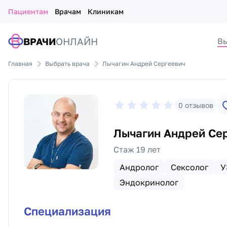
Пациентам
Врачам
Клиникам
ВРАЧИ
ОНЛАЙН
Вы
Главная
Выбрать врача
Лычагин Андрей Сергеевич
0
отзывов
Лычагин Андрей Се
Стаж 19 лет
Андролог
Сексолог
У
Эндокринолог
Специализация