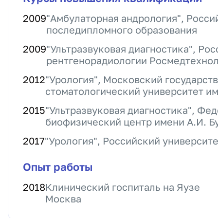
2009
"Амбулаторная андрология", Росс
последипломного образования
2009
"Ультразвуковая диагностика", Ро
рентгенорадиологии Росмедтехно
2012
"Урология", Московский государст
стоматологический университет им
2015
"Ультразвуковая диагностика", Ф
биофизический центр имени А.И. Б
2017
"Урология", Российский университ
Опыт работы
2018
Клинический госпиталь на Яузе
Москва