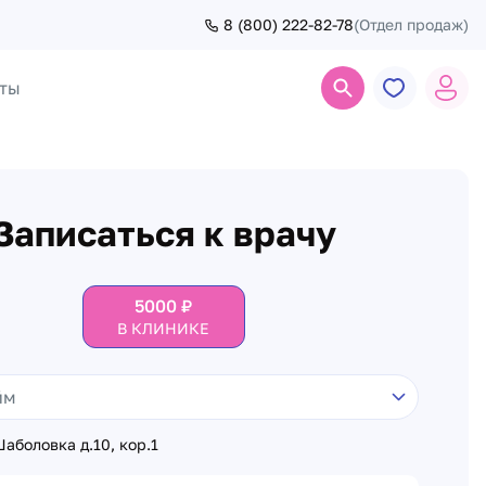
8 (800) 222-82-78
(Отдел продаж)
ты
Поиск
Записаться к врачу
5000
₽
В КЛИНИКЕ
аболовка д.10, кор.1