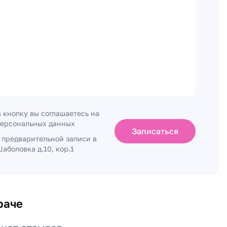
 кнопку вы соглашаетесь на
персональных данных
Записаться
о предварительной записи в
аболовка д.10, кор.1
раче