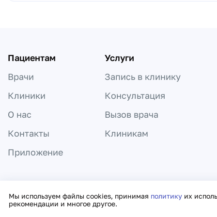
Пациентам
Услуги
Врачи
Запись в клинику
Клиники
Консультация
О нас
Вызов врача
Контакты
Клиникам
Приложение
Информация, представленная на сайте,
Мы используем файлы cookies, принимая
политику
их испол
рекомендации и многое другое.
Политика к