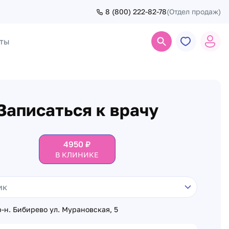
8 (800) 222-82-78
(Отдел продаж)
ты
Поиск
Записаться к врачу
4950
₽
В КЛИНИКЕ
-н. Бибирево ул. Мурановская, 5