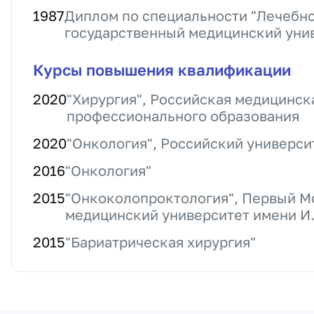
1987
Диплом по специальности "Лечебно
государственный медицинский уни
Курсы повышения квалификации
2020
"Хирургия", Российская медицинс
профессионального образования
2020
"Онкология", Российский универс
2016
"Онкология"
2015
"Онкоколопроктология", Первый М
медицинский университет имени И.
2015
"Бариатрическая хирургия"