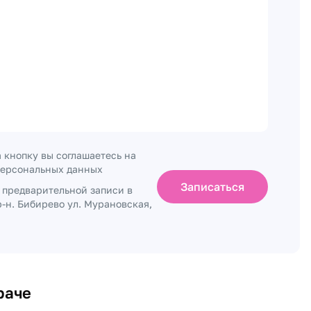
 кнопку вы соглашаетесь на
персональных данных
Записаться
о предварительной записи в
-н. Бибирево ул. Мурановская,
раче