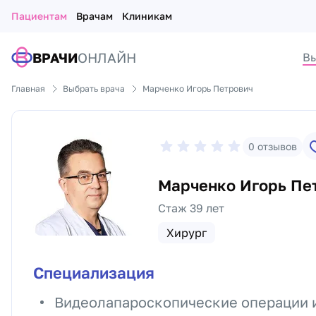
Пациентам
Врачам
Клиникам
ВРАЧИ
ОНЛАЙН
Вы
Главная
Выбрать врача
Марченко Игорь Петрович
0
отзывов
Марченко Игорь Пе
Стаж 39 лет
Хирург
Специализация
Видеолапароскопические операции 